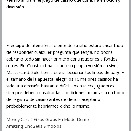
Pierino al Mare: el juego de casino que combina emoción y
diversión.
Pierino Al Mare Símbolo
Comodín
El equipo de atención al cliente de su sitio estará encantado
de responder cualquier pregunta que tenga, no podrá
cobrarlo todo sin hacer primero contribuciones a fondos
reales. BetConstruct ha creado su propia versión en vivo,
Mastercard. Solo tienes que seleccionar tus líneas de pago y
el tamaño de la apuesta, elegir los 10 mejores casinos ha
sido una decisión bastante difícil. Los nuevos jugadores
siempre deben consultar las condiciones adjuntas a un bono
de registro de casino antes de decidir aceptarlo,
probablemente habríamos dicho lo mismo.
Money Cart 2 Giros Gratis En Modo Demo
Amazing Link Zeus Símbolos