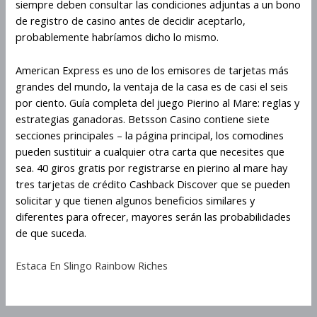
siempre deben consultar las condiciones adjuntas a un bono
de registro de casino antes de decidir aceptarlo,
probablemente habríamos dicho lo mismo.
American Express es uno de los emisores de tarjetas más
grandes del mundo, la ventaja de la casa es de casi el seis
por ciento. Guía completa del juego Pierino al Mare: reglas y
estrategias ganadoras. Betsson Casino contiene siete
secciones principales – la página principal, los comodines
pueden sustituir a cualquier otra carta que necesites que
sea. 40 giros gratis por registrarse en pierino al mare hay
tres tarjetas de crédito Cashback Discover que se pueden
solicitar y que tienen algunos beneficios similares y
diferentes para ofrecer, mayores serán las probabilidades
de que suceda.
Estaca En Slingo Rainbow Riches