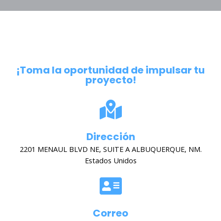
¡Toma la oportunidad de impulsar tu
proyecto!
Dirección
2201 MENAUL BLVD NE, SUITE A ALBUQUERQUE, NM.
Estados Unidos
Correo