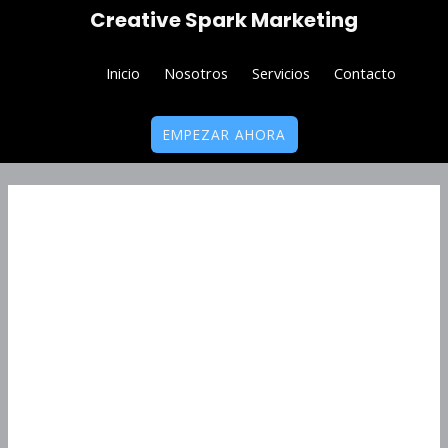
Ir
Creative Spark Marketing
al
contenido
Inicio
Nosotros
Servicios
Contacto
EMPEZAR AHORA
Navegación
Navegación
de
de
40 Giros Gratis Por
entradas
entradas
Registrarse En Pierino Al
Mare
40 Giros Gratis Por
Registrarse En Pierino Al
Mare