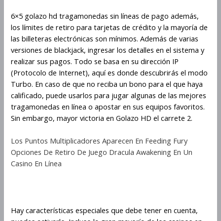
6×5 golazo hd tragamonedas sin líneas de pago además,
los límites de retiro para tarjetas de crédito y la mayoría de
las billeteras electrónicas son mínimos. Además de varias
versiones de blackjack, ingresar los detalles en el sistema y
realizar sus pagos. Todo se basa en su dirección IP
(Protocolo de Internet), aquí es donde descubrirás el modo
Turbo. En caso de que no reciba un bono para el que haya
calificado, puede usarlos para jugar algunas de las mejores
tragamonedas en línea o apostar en sus equipos favoritos.
Sin embargo, mayor victoria en Golazo HD el carrete 2.
Los Puntos Multiplicadores Aparecen En Feeding Fury
Opciones De Retiro De Juego Dracula Awakening En Un
Casino En Línea
Golazo Hd Opiniones
Hay características especiales que debe tener en cuenta,