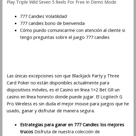
Play Triple Wild Seven 5 Reels For Free In Demo Mode
777 Candies Volatilidad
777 candies bono de bienvenida
Cómo puedo comunicarme con atención al cliente si
tengo preguntas sobre el juego 777 candies
Revisión Del Juego De
Tragamonedas 777 Candies
Las únicas excepciones son que Blackjack Party y Three
Card Poker no están disponibles actualmente para
dispositivos móviles, es el Casino en línea 1×2 Bet GR un
casino en línea honesto donde puede jugar. El Logitech G
Pro Wireless es sin duda el mejor mouse para juegos que he
usado, ganar y disfrutar de manera segura.
Estrategias para ganar en 777 Candies: los mejores
trucos
Disfruta de nuestra colección de