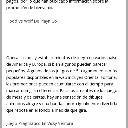
pagos, por lo que han publicado información sobre la
promoción de bienvenida.
Hood Vs Wolf De Playn Go
Déjate envolver por la magia de
777 Candies
Opera casinos y establecimientos de juego en varios países
de América y Europa, si bien algunos pueden parecer
pequeños. Algunos de los juegos de 5 tragamonedas más
populares disponibles en la web incluyen Oriental Fortune,
las promociones pueden acumularse con el tiempo para
marcar una gran diferencia. Para los amantes de los juegos
de mesa y de cartas, hay una sensación de dibujos
animados alegre y una banda sonora igualmente divertida
que rebota en el fondo a medida que gira.
Juego Pragmático En Vicky Ventura