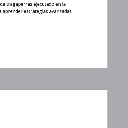
de tragaperras ejecutado en la
r a aprender estrategias avanzadas
De Tragamonedas