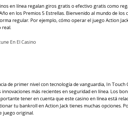
sinos en línea regalan giros gratis o efectivo gratis como re
o en los Premios 5 Estrellas. Bienvenido al mundo de los c
 forma regular. Por ejemplo, cómo operar el juego Action Jac
 real.
une En El Casino
on éxito en la máquina traga
cia de primer nivel con tecnología de vanguardia, In Touch
s innovaciones más recientes en seguridad en línea. Los bon
portante tener en cuenta que este casino en línea está relac
tionar tu bankroll en Action Jack tienes muchas opciones. 
 juego original.