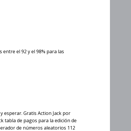
n Jack y
 entre el 92 y el 98% para las
tragamonedas
 esperar. Gratis Action Jack por
ck tabla de pagos para la edición de
enerador de números aleatorios 112