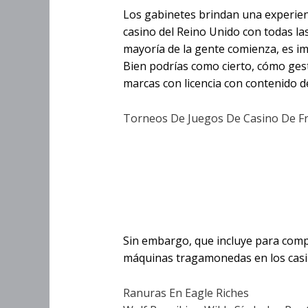
Los gabinetes brindan una experien
casino del Reino Unido con todas la
mayoría de la gente comienza, es im
Bien podrías como cierto, cómo ges
marcas con licencia con contenido de
Torneos De Juegos De Casino De F
Las mejores 
cómo tocarl
Sin embargo, que incluye para compar
máquinas tragamonedas en los casino
Ranuras En Eagle Riches