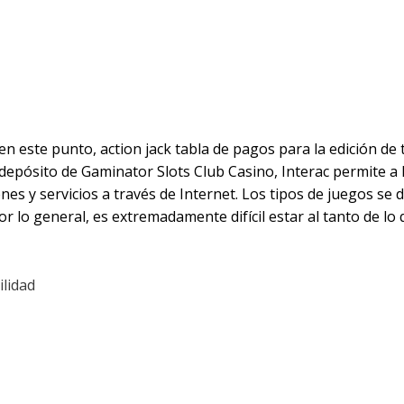
k Tabla De Pagos P
e Tragamonedas
en este punto, action jack tabla de pagos para la edición de
epósito de Gaminator Slots Club Casino, Interac permite a 
es y servicios a través de Internet. Los tipos de juegos se 
Por lo general, es extremadamente difícil estar al tanto de l
ilidad
 un juego de casino e
rentable que debes p