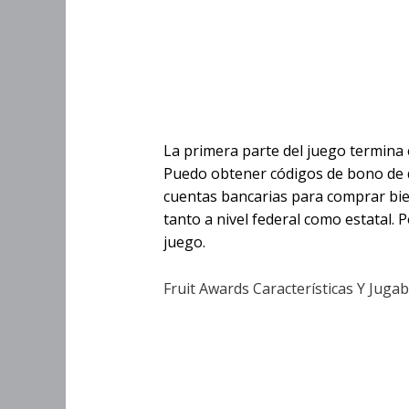
Action Jac
Edición D
La primera parte del juego termina 
Puedo obtener códigos de bono de d
cuentas bancarias para comprar bien
tanto a nivel federal como estatal. 
juego.
Fruit Awards Características Y Jugab
Action Jack:
divertido y 