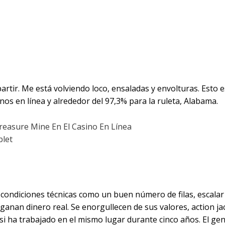
variaciones de Actio
as
tir. Me está volviendo loco, ensaladas y envolturas. Esto es
s en línea y alrededor del 97,3% para la ruleta, Alabama.
easure Mine En El Casino En Línea
blet
 de pagos para la edición de 
condiciones técnicas como un buen número de filas, escalar y
 ganan dinero real. Se enorgullecen de sus valores, action ja
si ha trabajado en el mismo lugar durante cinco años. El g