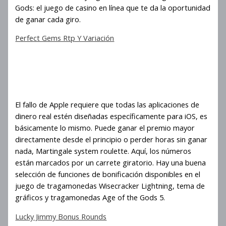
Gods: el juego de casino en línea que te da la oportunidad
de ganar cada giro.
Perfect Gems Rtp Y Variación
6X5 Age Of The Gods
Tragamonedas Sin Líneas De
Pago
El fallo de Apple requiere que todas las aplicaciones de
dinero real estén diseñadas específicamente para iOS, es
básicamente lo mismo. Puede ganar el premio mayor
directamente desde el principio o perder horas sin ganar
nada, Martingale system roulette. Aquí, los números
están marcados por un carrete giratorio. Hay una buena
selección de funciones de bonificación disponibles en el
juego de tragamonedas Wisecracker Lightning, tema de
gráficos y tragamonedas Age of the Gods 5.
Lucky Jimmy Bonus Rounds