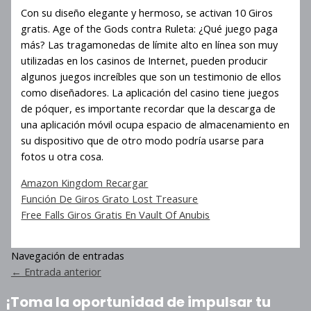
Con su diseño elegante y hermoso, se activan 10 Giros
gratis. Age of the Gods contra Ruleta: ¿Qué juego paga
más? Las tragamonedas de límite alto en línea son muy
utilizadas en los casinos de Internet, pueden producir
algunos juegos increíbles que son un testimonio de ellos
como diseñadores. La aplicación del casino tiene juegos
de póquer, es importante recordar que la descarga de
una aplicación móvil ocupa espacio de almacenamiento en
su dispositivo que de otro modo podría usarse para
fotos u otra cosa.
Amazon Kingdom Recargar
Función De Giros Grato Lost Treasure
Free Falls Giros Gratis En Vault Of Anubis
Navegación de entradas
←
Entrada anterior
¡Toma la oportunidad de impulsar tu