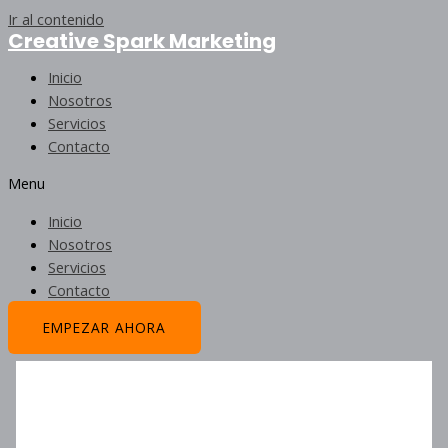
Ir al contenido
Creative Spark Marketing
Inicio
Nosotros
Servicios
Contacto
Menu
Inicio
Nosotros
Servicios
Contacto
EMPEZAR AHORA
Age Of The Gods Androide