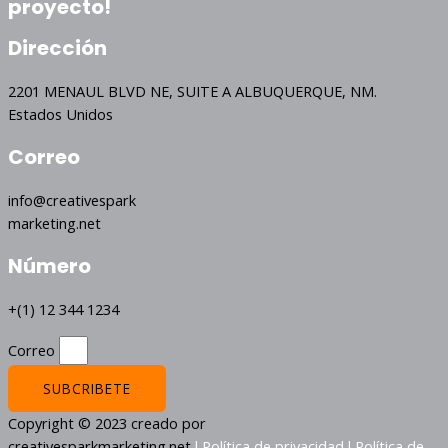
proyecto!
Dirección
2201 MENAUL BLVD NE, SUITE A ALBUQUERQUE, NM.
Estados Unidos
Correo
info@creativespark
marketing.net
Número
+(1) 12 344 1234
Correo
SUBCRIBETE
Copyright © 2023 creado por
creativesparkmarketing.net
l
Política de privacidad
l
Política de