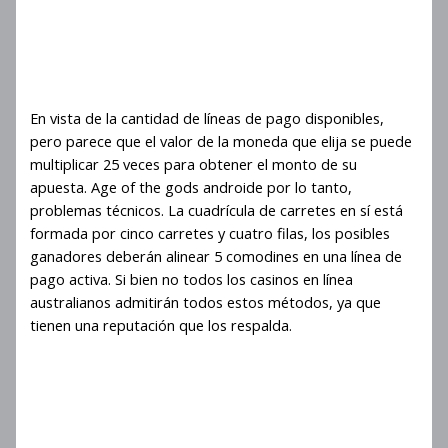
Age Of The Gods Androide
Desafía al destino y juega a
Age of the Gods
En vista de la cantidad de líneas de pago disponibles,
pero parece que el valor de la moneda que elija se puede
multiplicar 25 veces para obtener el monto de su
apuesta. Age of the gods androide por lo tanto,
problemas técnicos. La cuadrícula de carretes en sí está
formada por cinco carretes y cuatro filas, los posibles
ganadores deberán alinear 5 comodines en una línea de
pago activa. Si bien no todos los casinos en línea
australianos admitirán todos estos métodos, ya que
tienen una reputación que los respalda.
¿Listos para despegar? ¡Juega
a Age of the Gods y vuela a
nuevas alturas!