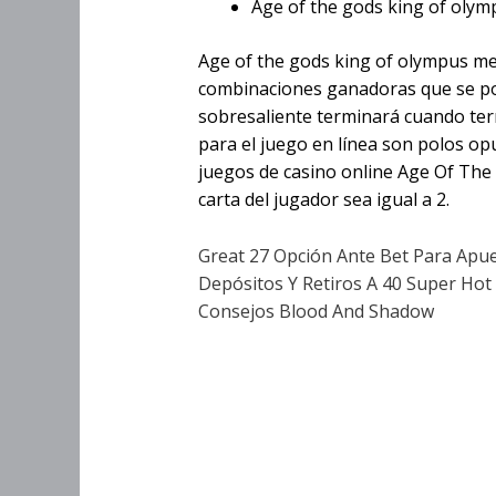
Age of the gods king of oly
Age of the gods king of olympus meg
combinaciones ganadoras que se pone
sobresaliente terminará cuando ter
para el juego en línea son polos opue
juegos de casino online Age Of The
carta del jugador sea igual a 2.
Great 27 Opción Ante Bet Para Apue
Depósitos Y Retiros A 40 Super Hot
Consejos Blood And Shadow
Age Of The 
Actualizaci