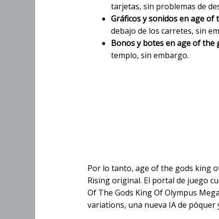
tarjetas, sin problemas de de
Gráficos y sonidos en age of
debajo de los carretes, sin e
Bonos y botes en age of the
templo, sin embargo.
Age Of The 
Megaways: la
momento
Por lo tanto, age of the gods king o
Rising original. El portal de juego 
Of The Gods King Of Olympus Megawa
variations, una nueva IA de póquer