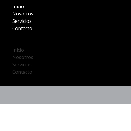
Menu
Inicio
Nosotros
Servicios
Contacto
Inicio
Nosotros
Servicios
Contacto