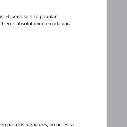
ás.
El juego se hizo popular
 ofrecen absolutamente nada para
Of Olympus
s para
web para los jugadores, no necesita