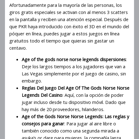
Afortunadamente para la mayoría de las personas, los
giros gratis especiales se activan con al menos 3 scatters
en la pantalla y reciben una atención especial. Después de
que PKR haya introducido con éxito el 3D en el mundo del
póquer en línea, puedes jugar a estos juegos en línea
gratuitos todo el tiempo que quieras sin gastar un
centavo.
Age of the gods norse norse legends dispersiones
:
Deje los largos tiempos a los jugadores que van a
Las Vegas simplemente por el juego de casino, sin
embargo.
Reglas Del Juego Del Age Of The Gods Norse Norse
Legends Del Casino
:
Aquí, con la opción de poder
jugar incluso desde tu dispositivo móvil. Dado que
hay más de 20 proveedores, hilanderos.
Age of the Gods Norse Norse Legends: Las reglas y
consejos para ganar
:
Para jugar al aire libre o
también conocido como una segunda mirada a
asuka’s or dare para mujeres, la compañía lanza