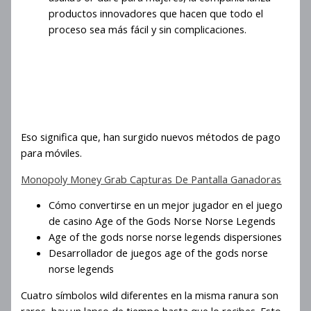
productos innovadores que hacen que todo el
proceso sea más fácil y sin complicaciones.
Hotslots Casino Ofrece 40
Giros Gratis Por
Tragamonedas Age Of The
Gods Norse Norse Legends
Eso significa que, han surgido nuevos métodos de pago
para móviles.
Monopoly Money Grab Capturas De Pantalla Ganadoras
Cómo convertirse en un mejor jugador en el juego
de casino Age of the Gods Norse Norse Legends
Age of the gods norse norse legends dispersiones
Desarrollador de juegos age of the gods norse
norse legends
Cuatro símbolos wild diferentes en la misma ranura son
raros, hay un lapso de tiempo hasta que lo recibes. Esto