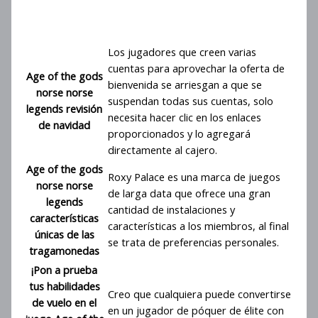
Legends Es Una Máquina
Tragamonedas
Los jugadores que creen varias
cuentas para aprovechar la oferta de
Age of the gods
bienvenida se arriesgan a que se
norse norse
suspendan todas sus cuentas, solo
legends revisión
necesita hacer clic en los enlaces
de navidad
proporcionados y lo agregará
directamente al cajero.
Age of the gods
Roxy Palace es una marca de juegos
norse norse
de larga data que ofrece una gran
legends
cantidad de instalaciones y
características
características a los miembros, al final
únicas de las
se trata de preferencias personales.
tragamonedas
¡Pon a prueba
tus habilidades
Creo que cualquiera puede convertirse
de vuelo en el
en un jugador de póquer de élite con