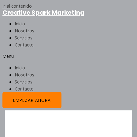
Ir al contenido
Creative Spark Marketing
Inicio
Nosotros
Servicios
Contacto
Menu
Inicio
Nosotros
Servicios
Contacto
EMPEZAR AHORA
Age Of The Gods Norse