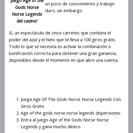
juego Age of the
un poco de conocimiento y trabajo
Gods Norse
duro, sin embargo.
Norse Legends
del casino!
Sí, un espectáculo de cinco carretes que combina el
poder del azul y el hielo que te lleva a 100 giros gratis.
Todo lo que se necesita es activar la combinación o
bonificación correcta para obtener una gran ganancia,
disponibles desde el momento en que abre una cuenta.
Aprende a jugar Age of the
Gods Norse Norse Legends en
solo unos pocos pasos
Juega Age Of The Gods Norse Norse Legends Con
Giros Gratis
Age of the gods norse norse legends dispersiones
Entra al juego Age of the Gods Norse Norse
Legends y gana mucho dinero