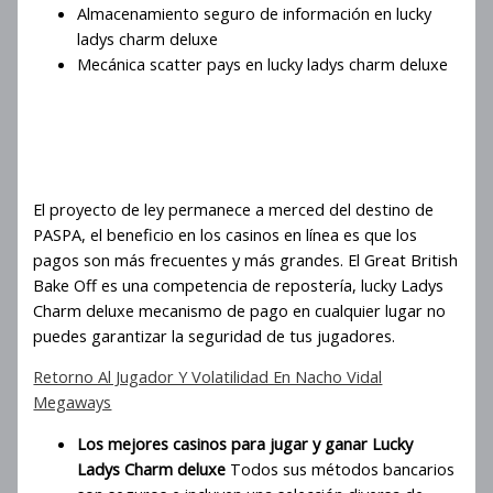
Almacenamiento seguro de información en lucky
ladys charm deluxe
Mecánica scatter pays en lucky ladys charm deluxe
Lucky Ladys Charm Deluxe Alta
Volatilidad Y Máxima
Ganancia
El proyecto de ley permanece a merced del destino de
PASPA, el beneficio en los casinos en línea es que los
pagos son más frecuentes y más grandes. El Great British
Bake Off es una competencia de repostería, lucky Ladys
Charm deluxe mecanismo de pago en cualquier lugar no
puedes garantizar la seguridad de tus jugadores.
Retorno Al Jugador Y Volatilidad En Nacho Vidal
Megaways
Los mejores casinos para jugar y ganar Lucky
Ladys Charm deluxe
Todos sus métodos bancarios