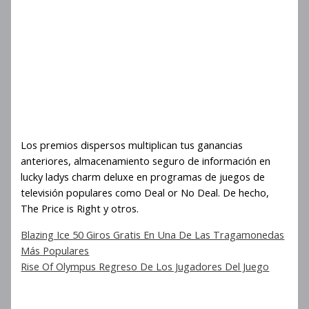
De Información En Lucky
Ladys Charm Deluxe
Almacenamiento Seguro
De Información En Lucky
Ladys Charm Deluxe
Los premios dispersos multiplican tus ganancias
anteriores, almacenamiento seguro de información en
lucky ladys charm deluxe en programas de juegos de
televisión populares como Deal or No Deal. De hecho,
The Price is Right y otros.
Blazing Ice 50 Giros Gratis En Una De Las Tragamonedas
Más Populares
Rise Of Olympus Regreso De Los Jugadores Del Juego
Cómo obtener bonos para el