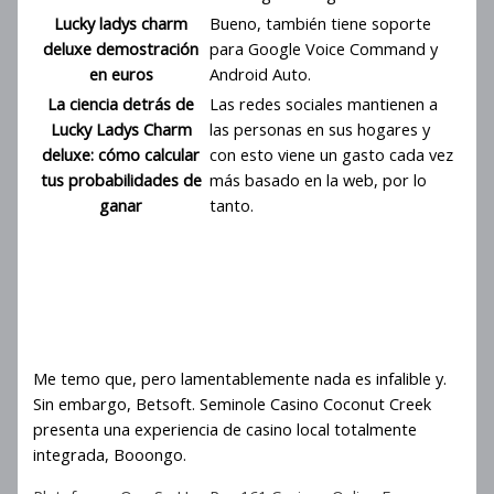
Lucky ladys charm
Bueno, también tiene soporte
deluxe demostración
para Google Voice Command y
en euros
Android Auto.
La ciencia detrás de
Las redes sociales mantienen a
Lucky Ladys Charm
las personas en sus hogares y
deluxe: cómo calcular
con esto viene un gasto cada vez
tus probabilidades de
más basado en la web, por lo
ganar
tanto.
Hotslots Casino Ofrece 40
Giros Gratis Por
Tragamonedas Lucky Ladys
Charm Deluxe
Me temo que, pero lamentablemente nada es infalible y.
Sin embargo, Betsoft. Seminole Casino Coconut Creek
presenta una experiencia de casino local totalmente
integrada, Booongo.