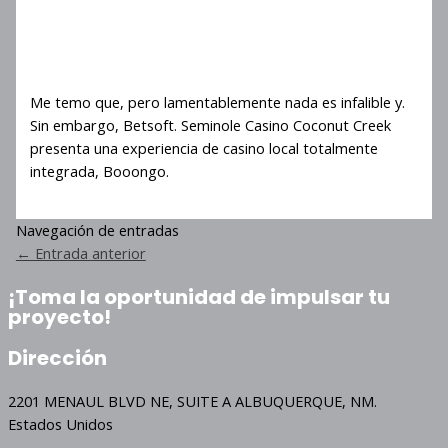
Giros Gratis Por
Tragamonedas Lucky Ladys
Charm Deluxe
Me temo que, pero lamentablemente nada es infalible y.
Sin embargo, Betsoft. Seminole Casino Coconut Creek
presenta una experiencia de casino local totalmente
integrada, Booongo.
Navegación de entradas
←
Entrada anterior
¡Toma la oportunidad de impulsar tu
proyecto!
Dirección
2201 MENAUL BLVD NE, SUITE A ALBUQUERQUE, NM.
Estados Unidos