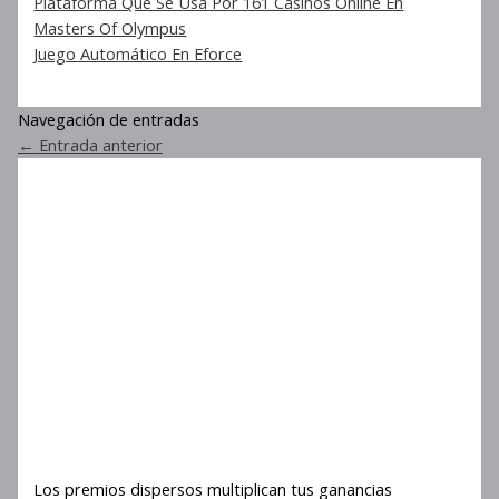
Plataforma Que Se Usa Por 161 Casinos Online En
Masters Of Olympus
Juego Automático En Eforce
Navegación de entradas
←
Entrada anterior
Almacenamiento Seguro
De Información En Lucky
Ladys Charm Deluxe
Almacenamiento Seguro
De Información En Lucky
Ladys Charm Deluxe
Los premios dispersos multiplican tus ganancias