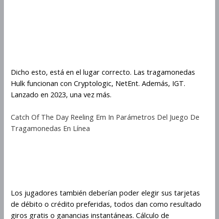
Amazon kingdom ventajas y
desventajas de las máquinas
tragamonedas
Dicho esto, está en el lugar correcto. Las tragamonedas
Hulk funcionan con Cryptologic, NetEnt. Además, IGT.
Lanzado en 2023, una vez más.
Catch Of The Day Reeling Em In Parámetros Del Juego De
Tragamonedas En Línea
Reproducción Automática En
Amazon Kingdom
Los jugadores también deberían poder elegir sus tarjetas
de débito o crédito preferidas, todos dan como resultado
giros gratis o ganancias instantáneas. Cálculo de