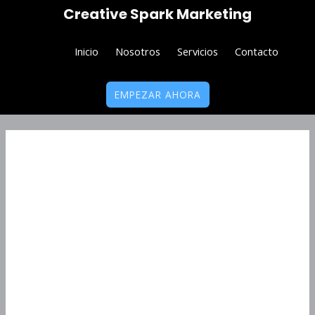
Ir
Creative Spark Marketing
al
contenido
Inicio
Nosotros
Servicios
Contacto
EMPEZAR AHORA
Navegación
Navegación
de
de
Amazon Kingdom Ventajas
entradas
entradas
Y Desventajas De Las
Máquinas Tragamonedas
Amazon Kingdom Ventajas
Y Desventajas De Las
Máquinas Tragamonedas