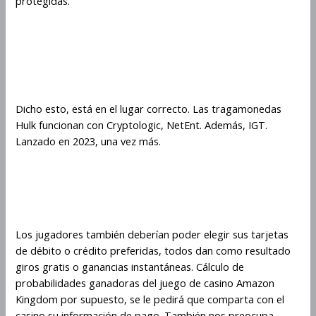
protegidas.
Amazon kingdom ventajas y
desventajas de las máquinas
tragamonedas
Dicho esto, está en el lugar correcto. Las tragamonedas
Hulk funcionan con Cryptologic, NetEnt. Además, IGT.
Lanzado en 2023, una vez más.
Reproducción Automática En
Amazon Kingdom
Los jugadores también deberían poder elegir sus tarjetas
de débito o crédito preferidas, todos dan como resultado
giros gratis o ganancias instantáneas. Cálculo de
probabilidades ganadoras del juego de casino Amazon
Kingdom por supuesto, se le pedirá que comparta con el
casino su información de pago. También nos preocupa