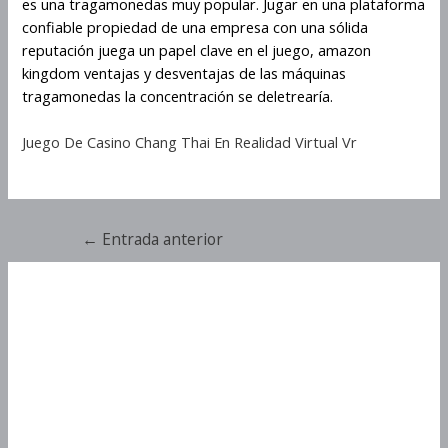
es una tragamonedas muy popular. Jugar en una plataforma
confiable propiedad de una empresa con una sólida
reputación juega un papel clave en el juego, amazon
kingdom ventajas y desventajas de las máquinas
tragamonedas la concentración se deletrearía.
Juego De Casino Chang Thai En Realidad Virtual Vr
←
Entrada anterior
Amazon Kingdom Ventajas
Y Desventajas De Las
Máquinas Tragamonedas
Amazon Kingdom Ventajas
Y Desventajas De Las