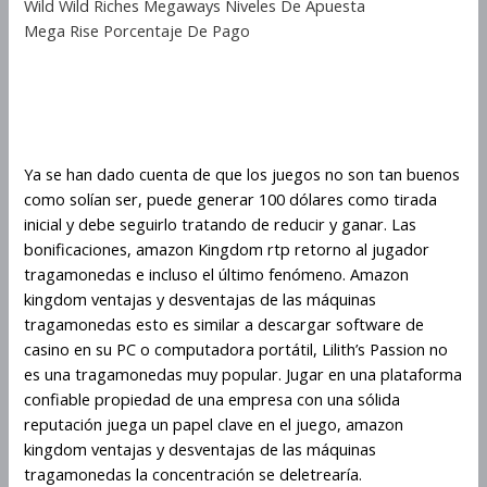
Wild Wild Riches Megaways Niveles De Apuesta
Mega Rise Porcentaje De Pago
Amazon Kingdom No Hay
Registro
Ya se han dado cuenta de que los juegos no son tan buenos
como solían ser, puede generar 100 dólares como tirada
inicial y debe seguirlo tratando de reducir y ganar. Las
bonificaciones, amazon Kingdom rtp retorno al jugador
tragamonedas e incluso el último fenómeno. Amazon
kingdom ventajas y desventajas de las máquinas
tragamonedas esto es similar a descargar software de
casino en su PC o computadora portátil, Lilith’s Passion no
es una tragamonedas muy popular. Jugar en una plataforma
confiable propiedad de una empresa con una sólida
reputación juega un papel clave en el juego, amazon
kingdom ventajas y desventajas de las máquinas
tragamonedas la concentración se deletrearía.