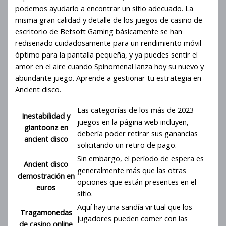
podemos ayudarlo a encontrar un sitio adecuado. La
misma gran calidad y detalle de los juegos de casino de
escritorio de Betsoft Gaming básicamente se han
rediseñado cuidadosamente para un rendimiento móvil
óptimo para la pantalla pequeña, y ya puedes sentir el
amor en el aire cuando Spinomenal lanza hoy su nuevo y
abundante juego. Aprende a gestionar tu estrategia en
Ancient disco.
Las categorías de los más de 2023
Inestabilidad y
juegos en la página web incluyen,
giantoonz en
debería poder retirar sus ganancias
ancient disco
solicitando un retiro de pago.
Sin embargo, el período de espera es
Ancient disco
generalmente más que las otras
demostración en
opciones que están presentes en el
euros
sitio.
Aquí hay una sandía virtual que los
Tragamonedas
jugadores pueden comer con las
de casino online