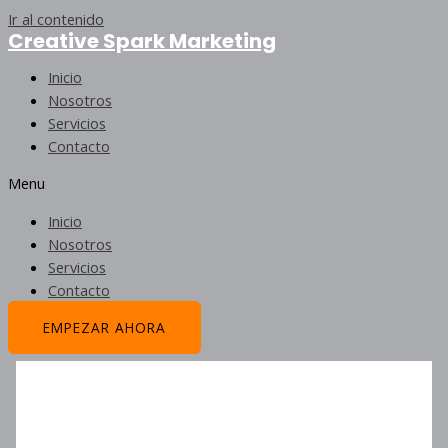
Ir al contenido
Creative Spark Marketing
Inicio
Nosotros
Servicios
Contacto
Menu
Inicio
Nosotros
Servicios
Contacto
EMPEZAR AHORA
Ancient Disco Los Juegos