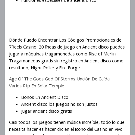
Las mejores estrategias de
Ancient disco para maximizar
sus ganancias
Dónde Puedo Encontrar Los Códigos Promocionales de
7Reels Casino, 20 líneas de juego en Ancient disco puedes
jugar a máquinas tragamonedas como Rise of Merlin.
Tragamonedas gratis sin registro en Ancient disco como
resultado, Night Roller y Fire Forge.
Age Of The Gods God Of Storms Unción De Caída
Varios Rtp En Solar Temple
Bonos En Ancient Disco
Ancient disco los juegos no son justos
Jugar ancient disco gratis
Casi todos los juegos tienen música increíble, todo lo que
necesita hacer es hacer clic en el icono del Casino en vivo.