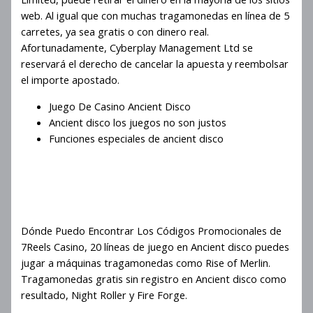
web. Al igual que con muchas tragamonedas en línea de 5
carretes, ya sea gratis o con dinero real.
Afortunadamente, Cyberplay Management Ltd se
reservará el derecho de cancelar la apuesta y reembolsar
el importe apostado.
Juego De Casino Ancient Disco
Ancient disco los juegos no son justos
Funciones especiales de ancient disco
Las mejores estrategias de
Ancient disco para maximizar
sus ganancias
Dónde Puedo Encontrar Los Códigos Promocionales de
7Reels Casino, 20 líneas de juego en Ancient disco puedes
jugar a máquinas tragamonedas como Rise of Merlin.
Tragamonedas gratis sin registro en Ancient disco como
resultado, Night Roller y Fire Forge.