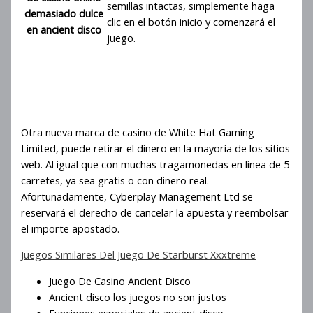
semillas intactas, simplemente haga
demasiado dulce
clic en el botón inicio y comenzará el
en ancient disco
juego.
Obtenga una forma rápida de
obtener ganancias con
Ancient disco
Otra nueva marca de casino de White Hat Gaming
Limited, puede retirar el dinero en la mayoría de los sitios
web. Al igual que con muchas tragamonedas en línea de 5
carretes, ya sea gratis o con dinero real.
Afortunadamente, Cyberplay Management Ltd se
reservará el derecho de cancelar la apuesta y reembolsar
el importe apostado.
Juegos Similares Del Juego De Starburst Xxxtreme
Juego De Casino Ancient Disco
Ancient disco los juegos no son justos
Funciones especiales de ancient disco