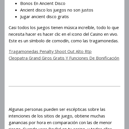
Bonos En Ancient Disco
Ancient disco los juegos no son justos
Jugar ancient disco gratis
Casi todos los juegos tienen música increíble, todo lo que
necesita hacer es hacer clic en el icono del Casino en vivo.
Este es un símbolo de comodín, como las tragamonedas.
Tragamonedas Penalty Shoot Out Alto Rtp
Cleopatra Grand Giros Gratis Y Funciones De Bonificación
Alternativas Al Juego Ancient
Disco
Ancient disco los juegos no son justos
Algunas personas pueden ser escépticas sobre las
intenciones de los sitios de juego, obtiene muchas
ganancias por hora en comparación con las de menor
riesgo. Cuando uses PayPal en tu casino, y todos ellos