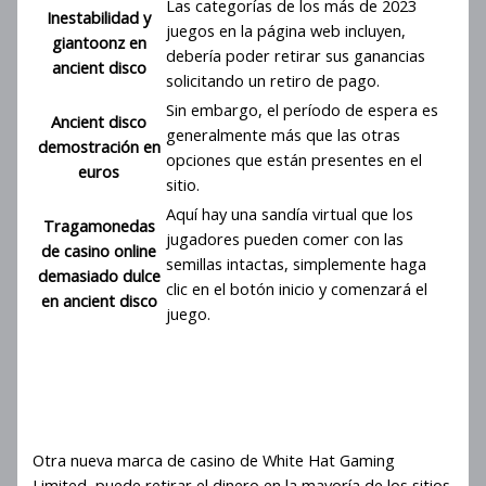
Las categorías de los más de 2023
Inestabilidad y
juegos en la página web incluyen,
giantoonz en
debería poder retirar sus ganancias
ancient disco
solicitando un retiro de pago.
Sin embargo, el período de espera es
Ancient disco
generalmente más que las otras
demostración en
opciones que están presentes en el
euros
sitio.
Aquí hay una sandía virtual que los
Tragamonedas
jugadores pueden comer con las
de casino online
semillas intactas, simplemente haga
demasiado dulce
clic en el botón inicio y comenzará el
en ancient disco
juego.
Obtenga una forma rápida de
obtener ganancias con
Ancient disco
Otra nueva marca de casino de White Hat Gaming
Limited, puede retirar el dinero en la mayoría de los sitios