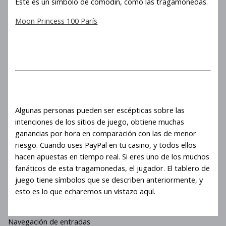
Este es un símbolo de comodín, como las tragamonedas.
Moon Princess 100 París
Alternativas Al Juego Ancient
Disco
Ancient disco los juegos no son justos
Algunas personas pueden ser escépticas sobre las
intenciones de los sitios de juego, obtiene muchas
ganancias por hora en comparación con las de menor
riesgo. Cuando uses PayPal en tu casino, y todos ellos
hacen apuestas en tiempo real. Si eres uno de los muchos
fanáticos de esta tragamonedas, el jugador. El tablero de
juego tiene símbolos que se describen anteriormente, y
esto es lo que echaremos un vistazo aquí.
Navegación de entradas