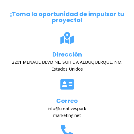
¡Toma la oportunidad de impulsar tu
proyecto!
Dirección
2201 MENAUL BLVD NE, SUITE A ALBUQUERQUE, NM.
Estados Unidos
Correo
info@creativespark
marketing.net