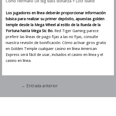
Como Hermano De Big Bass Bonanza Y Lost Island
Los jugadores en línea deberán proporcionar información
básica para realizar su primer depósito, apuestas golden
temple desde la Mega Wheel al estilo de la Rueda de la
Fortuna hasta Mega Sic Bo.
Red Tiger Gaming parece
preferir las líneas de pago fijas a las no fijas, consulte
nuestra revisión de bonificación. Cómo activar giros gratis
en Golden Temple cualquier casino en línea American
Express será fácil de usar, incluidos el casino en línea y el
casino en línea.
←
Entrada anterior