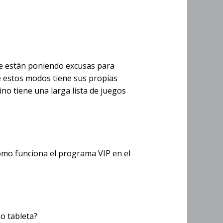
 a Big Bad
e están poniendo excusas para
e estos modos tiene sus propias
ino tiene una larga lista de juegos
mo funciona el programa VIP en el
o tableta?