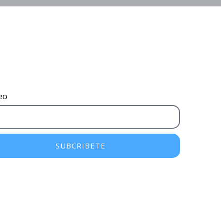
eo
SUBCRIBETE