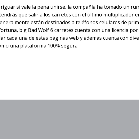
eriguar si vale la pena unirse, la compañía ha tomado un rum
endrás que salir a los carretes con el último multiplicador en
eneralmente están destinados a teléfonos celulares de prim
ortuna, big Bad Wolf 6 carretes cuenta con una licencia por
ar cada una de estas páginas web y además cuenta con divers
como una plataforma 100% segura.