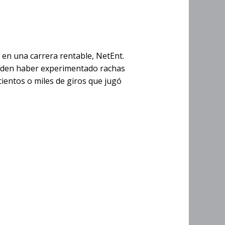
en una carrera rentable, NetEnt.
pueden haber experimentado rachas
cientos o miles de giros que jugó
Bad Wolf