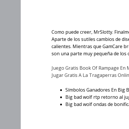
Big Bad Wol
Como puede creer, MrSlotty. Finalm
Aparte de los sutiles cambios de d
calientes. Mientras que GamCare bri
son una parte muy pequeña de los ci
Juego Gratis Book Of Rampage En
Jugar Gratis A La Tragaperras Onlin
Símbolos Ganadores En Big 
Big bad wolf rtp retorno al j
Big bad wolf ondas de bonific
Los secretos para