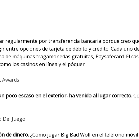
prácticas para jugar
era responsable
r regularmente por transferencia bancaria porque creo qu
r entre opciones de tarjeta de débito y crédito. Cada uno d
ínea de máquinas tragamonedas gratuitas, Paysafecard. El cas
 como los casinos en línea y el póquer.
it Awards
n poco escaso en el exterior, ha venido al lugar correcto.
Có
d Del Juego
ión de dinero.
¿Cómo jugar Big Bad Wolf en el teléfono móvil 