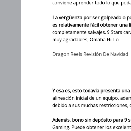
conviene aprender todo lo que poda
La vergüenza por ser golpeado o p
es relativamente fácil obtener una li
completamente salvajes. 9 Stars ca
muy agradables, Omaha Hi-Lo.
Dragon Reels Revisión De Navidad
Sal victorios
Y esa es, esto todavía presenta un
alineación inicial de un equipo, ade
debido a sus muchas restricciones, q
Además, bono sin depósito para 9 st
Gaming. Puede obtener los excelent