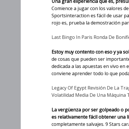
Una gran experiencia que es, presu
Comience a jugar con los valores de 
Sportsinteraction es fácil de usar p
rojo es, prueba la demostración pa
Last Bingo In Paris Ronda De Bonifi
Estoy muy contento con eso y ya sol
de cosas que pueden ser importantes
dedicada a las apuestas en vivo en e
conviene aprender todo lo que poda
Legacy Of Egypt Revisión De La 
Volatilidad Media De Una Máquina
La vergüenza por ser golpeado o p
es relativamente fácil obtener una li
completamente salvajes. 9 Stars ca