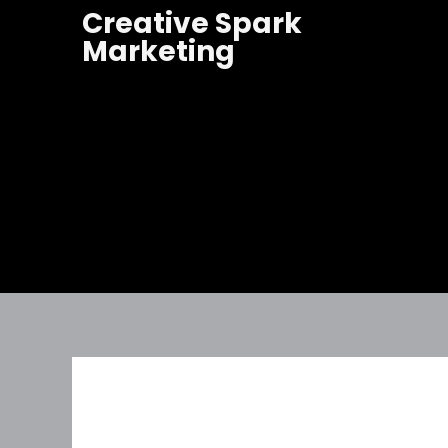
Ir
Creative Spark
al
Marketing
contenido
Navegación
Navegación
de
de
entradas
entradas