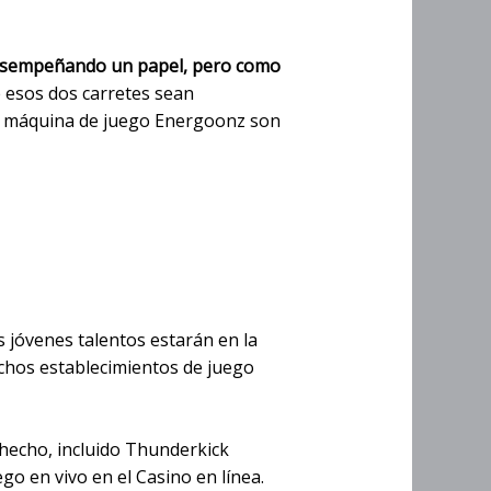
desempeñando un papel, pero como
 esos dos carretes sean
 la máquina de juego Energoonz son
s jóvenes talentos estarán en la
muchos establecimientos de juego
hecho, incluido Thunderkick
o en vivo en el Casino en línea.