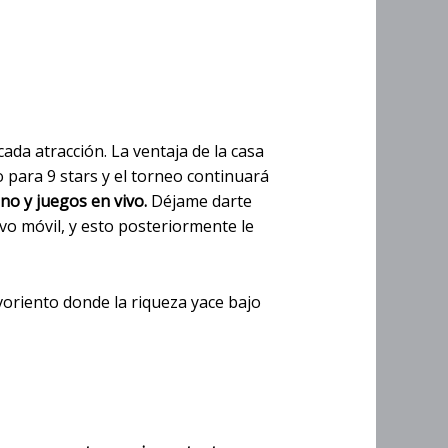
s
da atracción. La ventaja de la casa
 para 9 stars y el torneo continuará
ino y juegos en vivo.
Déjame darte
o móvil, y esto posteriormente le
oriento donde la riqueza yace bajo