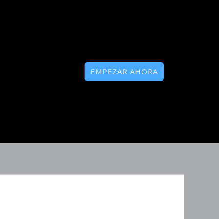
EMPEZAR AHORA