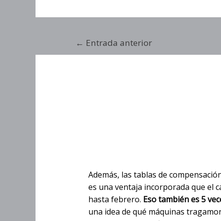
←
Entrada anterior
Bono Sin Depósito
Bono Sin D
Además, las tablas de compensación 
es una ventaja incorporada que el c
hasta febrero.
Eso también es 5 vece
una idea de qué máquinas tragamone