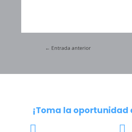
←
Entrada anterior
¡Toma la oportunidad 