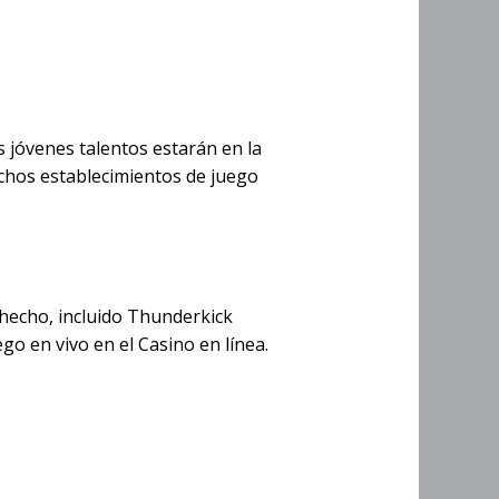
s jóvenes talentos estarán en la
muchos establecimientos de juego
hecho, incluido Thunderkick
o en vivo en el Casino en línea.