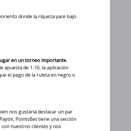
oriento donde la riqueza yace bajo
jugar en un torneo importante.
e apuesta de 1-10, la aplicación
que el pago de la ruleta en negro o
én nos gustaría destacar un par
 Paytm, PointsBet tiene una sección
o con nuestros clientes y nos