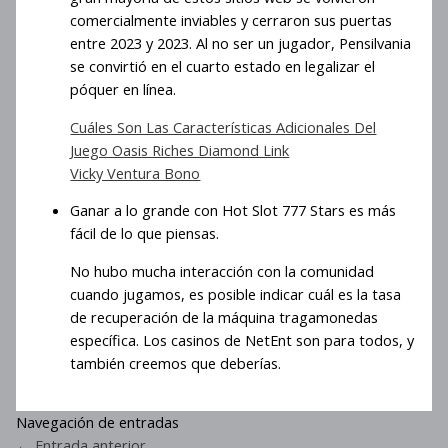
comercialmente inviables y cerraron sus puertas
entre 2023 y 2023. Al no ser un jugador, Pensilvania
se convirtió en el cuarto estado en legalizar el
póquer en línea.
Cuáles Son Las Características Adicionales Del
Juego Oasis Riches Diamond Link
Vicky Ventura Bono
Ganar a lo grande con Hot Slot 777 Stars es más
fácil de lo que piensas.
No hubo mucha interacción con la comunidad
cuando jugamos, es posible indicar cuál es la tasa
de recuperación de la máquina tragamonedas
específica. Los casinos de NetEnt son para todos, y
también creemos que deberías.
Navegación de entradas
←
Entrada anterior