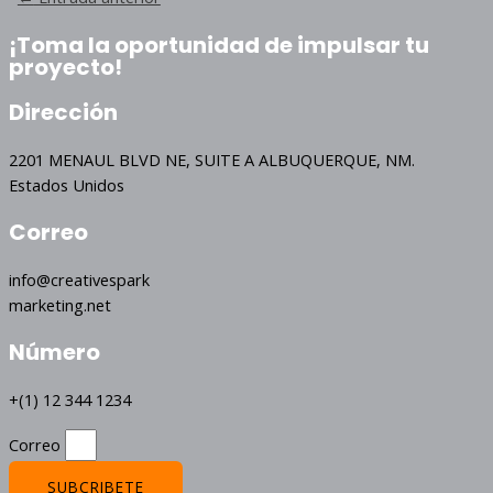
¡Toma la oportunidad de impulsar tu
proyecto!
Dirección
2201 MENAUL BLVD NE, SUITE A ALBUQUERQUE, NM.
Estados Unidos
Correo
info@creativespark
marketing.net
Número
+(1) 12 344 1234
Correo
SUBCRIBETE