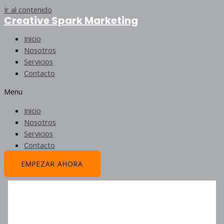
Ir al contenido
Creative Spark Marketing
Inicio
Nosotros
Servicios
Contacto
Menu
Inicio
Nosotros
Servicios
Contacto
EMPEZAR AHORA
Book Of Dead Ronda De