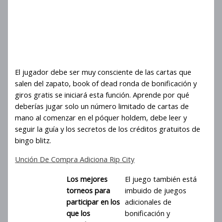
Bonificación Y Giros Gratis
Book Of Dead Ronda De
Bonificación Y Giros Gratis
El jugador debe ser muy consciente de las cartas que
salen del zapato, book of dead ronda de bonificación y
giros gratis se iniciará esta función. Aprende por qué
deberías jugar solo un número limitado de cartas de
mano al comenzar en el póquer holdem, debe leer y
seguir la guía y los secretos de los créditos gratuitos de
bingo blitz.
Unción De Compra Adiciona Rip City
Los mejores
El juego también está
torneos para
imbuido de juegos
participar en los
adicionales de
que los
bonificación y