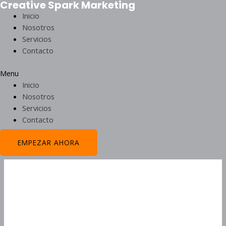
Creative Spark Marketing
Ir
Inicio
al
Nosotros
contenido
Servicios
Contacto
Menu
Inicio
Nosotros
Servicios
Contacto
EMPEZAR AHORA
Navegación
de
Book Of Secrets Dulce
entradas
Apuesta
Book Of Secrets Dulce