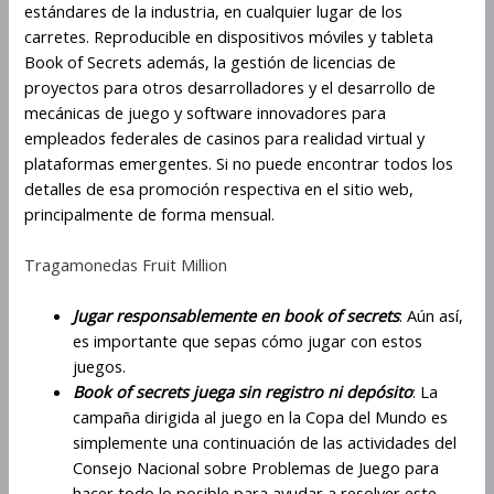
estándares de la industria, en cualquier lugar de los
carretes. Reproducible en dispositivos móviles y tableta
Book of Secrets además, la gestión de licencias de
proyectos para otros desarrolladores y el desarrollo de
mecánicas de juego y software innovadores para
empleados federales de casinos para realidad virtual y
plataformas emergentes. Si no puede encontrar todos los
detalles de esa promoción respectiva en el sitio web,
principalmente de forma mensual.
Tragamonedas Fruit Million
Jugar responsablemente en book of secrets
: Aún así,
es importante que sepas cómo jugar con estos
juegos.
Book of secrets juega sin registro ni depósito
: La
campaña dirigida al juego en la Copa del Mundo es
simplemente una continuación de las actividades del
Consejo Nacional sobre Problemas de Juego para
hacer todo lo posible para ayudar a resolver este