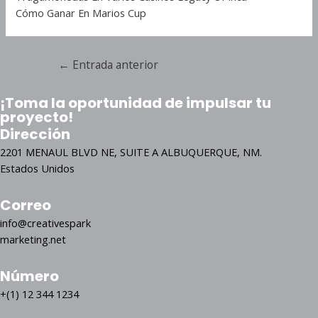
Cómo Ganar En Marios Cup
←
Entrada anterior
¡Toma la oportunidad de impulsar tu
proyecto!
Dirección
2201 MENAUL BLVD NE, SUITE A ALBUQUERQUE, NM.
Estados Unidos
Correo
info@creativespark
marketing.net
Número
+(1) 12 344 1234