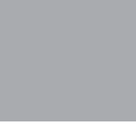
De Casino