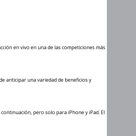
acción en vivo en una de las competiciones más
 anticipar una variedad de beneficios y
 continuación, pero solo para iPhone y iPad. El