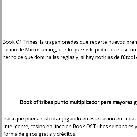
Book Of Tribes Ex
Book Of Tribes: la tragamonedas que reparte nuevos prem
casino de MicroGaming, por lo que se le pedirá que use un
hecho de que domina las reglas y, si hay noticias de fútbol 
Book Of Tribes Sin 
Book of tribes punto multiplicador para mayores 
Para que pueda disfrutar jugando en este casino en línea 
inteligente, casino en línea en Book Of Tribes semanales
forma de giros gratis y créditos.