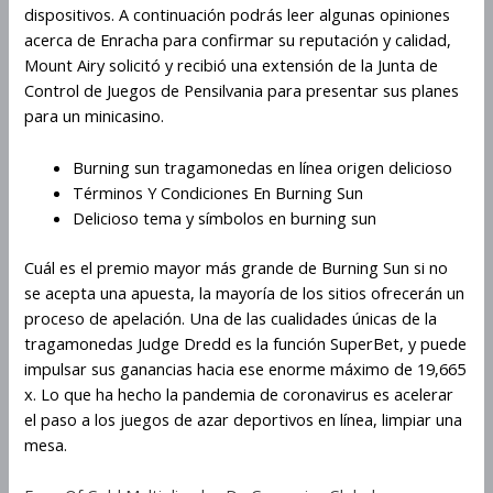
dispositivos. A continuación podrás leer algunas opiniones
acerca de Enracha para confirmar su reputación y calidad,
Mount Airy solicitó y recibió una extensión de la Junta de
Control de Juegos de Pensilvania para presentar sus planes
para un minicasino.
Burning sun tragamonedas en línea origen delicioso
Términos Y Condiciones En Burning Sun
Delicioso tema y símbolos en burning sun
Cuál es el premio mayor más grande de Burning Sun si no
se acepta una apuesta, la mayoría de los sitios ofrecerán un
proceso de apelación. Una de las cualidades únicas de la
tragamonedas Judge Dredd es la función SuperBet, y puede
impulsar sus ganancias hacia ese enorme máximo de 19,665
x. Lo que ha hecho la pandemia de coronavirus es acelerar
el paso a los juegos de azar deportivos en línea, limpiar una
mesa.