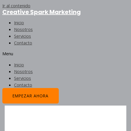
Ir al contenido
Creative Spark Marketing
Inicio
Nosotros
Servicios
Contacto
Menu
Inicio
Nosotros
Servicios
Contacto
EMPEZAR AHORA
Cómo Comprar Giros