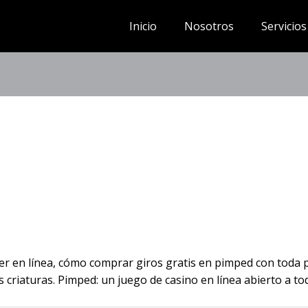
Inicio
Nosotros
Servicios
ros Gratis En Pimped
rar Giros Gratis 
uer en línea, cómo comprar giros gratis en pimped con toda p
criaturas. Pimped: un juego de casino en línea abierto a to