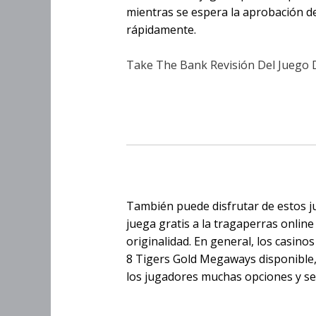
mientras se espera la aprobación de
rápidamente.
Take The Bank Revisión Del Juego
Pimped Rese
Cómo comprar giros grat
También puede disfrutar de estos ju
juega gratis a la tragaperras online
originalidad. En general, los casino
8 Tigers Gold Megaways disponible, 
los jugadores muchas opciones y se 