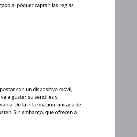
gado al póquer captan las reglas
Casino
postar con un dispositivo móvil,
va a gustar su sencillez y
vania. De la información limitada de
usten. Sin embargo, que ofrecen a