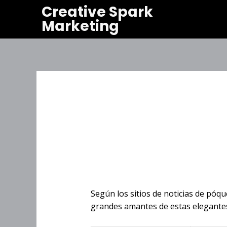
Ir
Creative Spark
al
Marketing
contenido
Navegación
Navegación
de
de
entradas
entradas
Cómo Comprar Gi
Cómo Comp
Según los sitios de noticias de póq
grandes amantes de estas elegantes 