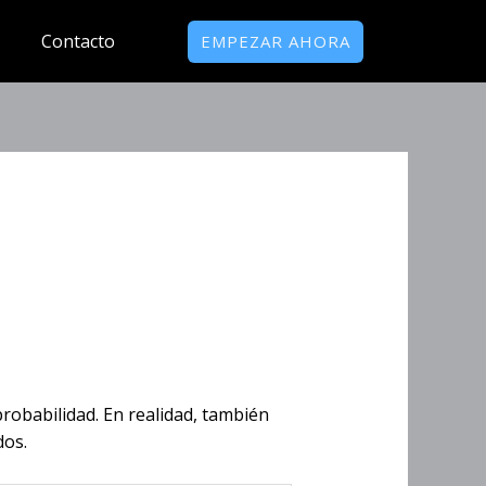
Contacto
EMPEZAR AHORA
En Pimped
robabilidad. En realidad, también
dos.