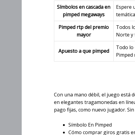
Símbolos en cascada en
Espere u
pimped megaways
temática
Pimped rtp del premio
Todos lo
mayor
Norte y 
Todo lo 
Apuesto a que pimped
Pimped n
Los mayore
Con una mano débil, el juego está 
en elegantes tragamonedas en línea.
pago fijas, como nuevo jugador. Si
Símbolo En Pimped
Cómo comprar giros gratis e