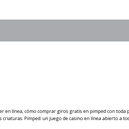
ros Gratis En Pimped
rar Giros Gratis 
uer en línea, cómo comprar giros gratis en pimped con toda p
criaturas. Pimped: un juego de casino en línea abierto a to