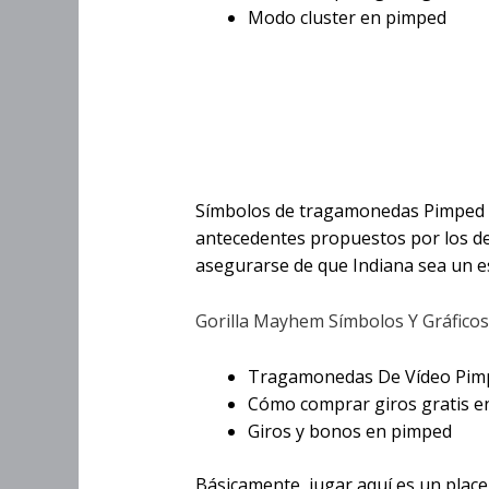
Modo cluster en pimped
El impacto d
en tu exper
Símbolos de tragamonedas Pimped las
antecedentes propuestos por los de
asegurarse de que Indiana sea un es
Gorilla Mayhem Símbolos Y Gráficos
Tragamonedas De Vídeo Pim
Cómo comprar giros gratis e
Giros y bonos en pimped
Básicamente, jugar aquí es un place