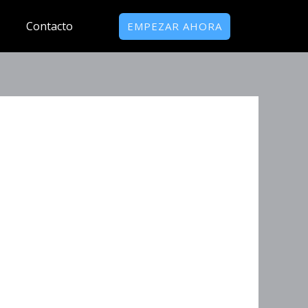
Contacto
EMPEZAR AHORA
a Jugar Al Juego
ea
o Age Of