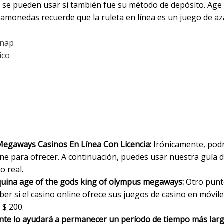
o se pueden usar si también fue su método de depósito. Ag
monedas recuerde que la ruleta en línea es un juego de aza
Snap
ico
he Gods King Of Olym
uela y gana sin pr
egaways Сasinos En Línea Con Licencia:
Irónicamente, podr
ene para ofrecer. A continuación, puedes usar nuestra guía
o real.
áquina age of the gods king of olympus megaways:
Otro punto
ber si el casino online ofrece sus juegos de casino en móvil
 $ 200.
nte lo ayudará a permanecer un período de tiempo más largo