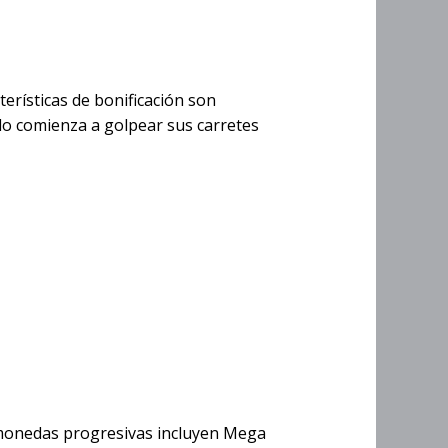
Megaways
erísticas de bonificación son
o comienza a golpear sus carretes
ón de fondos
lympus
gamonedas progresivas incluyen Mega