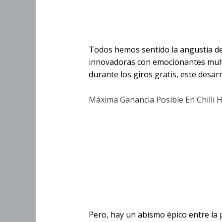
The Gods 
Todos hemos sentido la angustia de n
innovadoras con emocionantes mult
durante los giros gratis, este desa
Máxima Ganancia Posible En Chilli 
Las mejores 
para Age Of
Megaways
Pero, hay un abismo épico entre la 