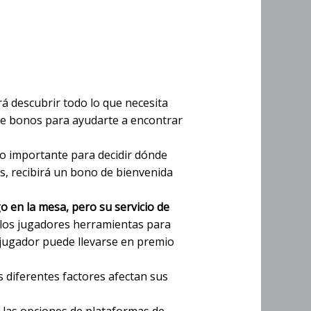
pus
eocupaciones
á descubrir todo lo que necesita
 de bonos para ayudarte a encontrar
 importante para decidir dónde
es, recibirá un bono de bienvenida
 en la mesa, pero su servicio de
los jugadores herramientas para
 jugador puede llevarse en premio
 diferentes factores afectan sus
 las opciones de plataformas de