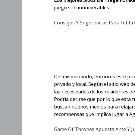
juego son innumerables.
Consejos Y Sugerencias Para Febbr
Age Of The 
Estrategia 
Del mismo modo, entonces este prop
privado y local. Según el sitio web 
las necesidades de los residentes 
Podría decirse que por lo que esta 
buscan buenos medios para relajarse
recompensas que implica jugar a A
Game Of Thrones Apuesta Ante Y J