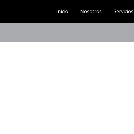
Inicio
Nosotros
Servicios
asino En Línea Confiable Par
 King Of Olympus Megaways
r Un Casino En Lín
Para Jugar Al Jueg