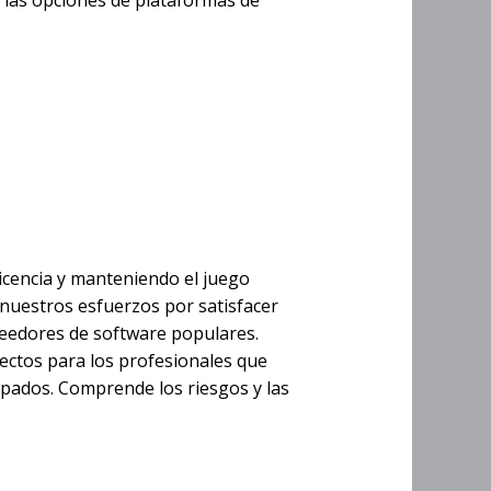
us Megaways
icencia y manteniendo el juego
 nuestros esfuerzos por satisfacer
veedores de software populares.
ectos para los profesionales que
upados. Comprende los riesgos y las