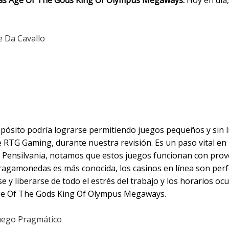
e Da Cavallo
Gods King Of Olymp
Ganadora
ósito podría lograrse permitiendo juegos pequeños y sin l
de RTG Gaming, durante nuestra revisión. Es un paso vital en
de Pensilvania, notamos que estos juegos funcionan con pro
tragamonedas es más conocida, los casinos en línea son perf
 y liberarse de todo el estrés del trabajo y los horarios oc
ge Of The Gods King Of Olympus Megaways.
uego Pragmático