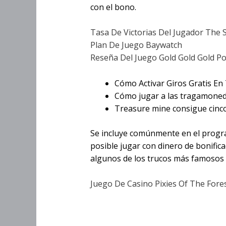
con el bono.
Tasa De Victorias Del Jugador The 
Plan De Juego Baywatch
Reseña Del Juego Gold Gold Gold P
Cómo Activar Giros Gratis En
Cómo jugar a las tragamoneda
Treasure mine consigue cinco
Se incluye comúnmente en el program
posible jugar con dinero de bonific
algunos de los trucos más famosos d
Juego De Casino Pixies Of The Fores
Métodos De 