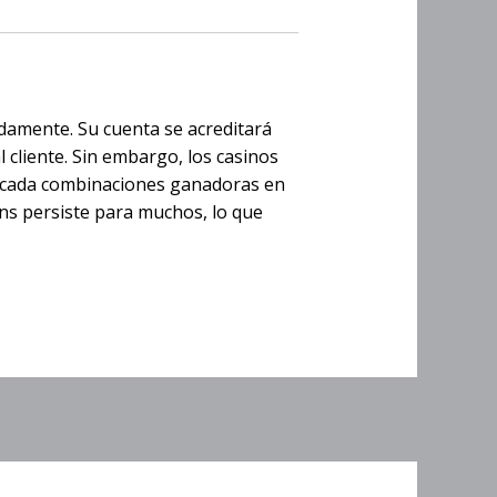
damente. Su cuenta se acreditará
 cliente. Sin embargo, los casinos
cascada combinaciones ganadoras en
ns persiste para muchos, lo que