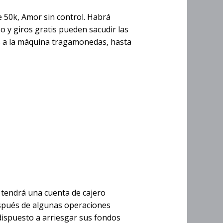
 50k, Amor sin control. Habrá
 y giros gratis pueden sacudir las
s a la máquina tragamonedas, hasta
ganancias
 tendrá una cuenta de cajero
después de algunas operaciones
 dispuesto a arriesgar sus fondos