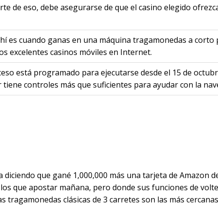
te de eso, debe asegurarse de que el casino elegido ofrezca
hí es cuando ganas en una máquina tragamonedas a corto p
os excelentes casinos móviles en Internet.
ceso está programado para ejecutarse desde el 15 de octubre
 tiene controles más que suficientes para ayudar con la nav
ne vs Otros Juegos d
ias
ta diciendo que gané 1,000,000 más una tarjeta de Amazon de
os que apostar mañana, pero donde sus funciones de volteo
as tragamonedas clásicas de 3 carretes son las más cercana