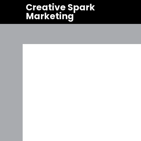
Ir
Creative Spark
al
Marketing
contenido
Navegación
Navegación
de
de
entradas
entradas
Cómo Jugar A La
En Línea
Cómo Juga
Treasure M