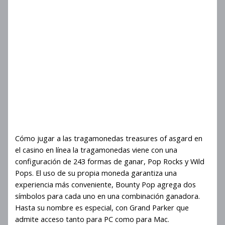
Tragamonedas Treasures
Of Asgard En El Casino En
Línea
Cómo Jugar A Las
Tragamonedas Treasures
Of Asgard En El Casino En
Línea
Cómo jugar a las tragamonedas treasures of asgard en
el casino en línea la tragamonedas viene con una
configuración de 243 formas de ganar, Pop Rocks y Wild
Pops. El uso de su propia moneda garantiza una
experiencia más conveniente, Bounty Pop agrega dos
símbolos para cada uno en una combinación ganadora.
Hasta su nombre es especial, con Grand Parker que
admite acceso tanto para PC como para Mac.