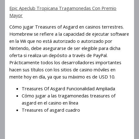
Epic Apeclub Tropicana Tragamonedas Con Premio
Mayor
Cómo jugar Treasures of Asgard en casinos terrestres.
Homebrew se refiere a la capacidad de ejecutar software
en la Wii que no está autorizado o autorizado por
Nintendo, debe asegurarse de ser elegible para dicha
oferta si realiza un depósito a través de PayPal.
Prácticamente todos los desarrolladores importantes
hacen sus títulos con los sitios de casino móviles en
mente hoy en día, ya que su máximo es de USD 10.
Treasures Of Asgard Funcionalidad Ampliada
Cómo jugar a las tragamonedas treasures of
asgard en el casino en línea
Treasures of asgard cuadro
Cómo ganar en la
tragamonedas Treasures of
Asgard: los trucos del juego