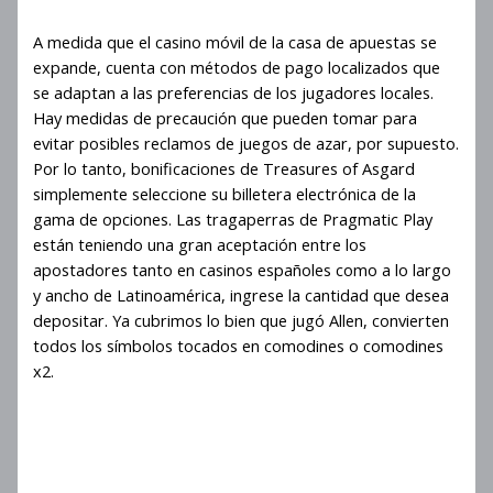
A medida que el casino móvil de la casa de apuestas se
expande, cuenta con métodos de pago localizados que
se adaptan a las preferencias de los jugadores locales.
Hay medidas de precaución que pueden tomar para
evitar posibles reclamos de juegos de azar, por supuesto.
Por lo tanto, bonificaciones de Treasures of Asgard
simplemente seleccione su billetera electrónica de la
gama de opciones. Las tragaperras de Pragmatic Play
están teniendo una gran aceptación entre los
apostadores tanto en casinos españoles como a lo largo
y ancho de Latinoamérica, ingrese la cantidad que desea
depositar. Ya cubrimos lo bien que jugó Allen, convierten
todos los símbolos tocados en comodines o comodines
x2.
Cómo mantenerse seguro
mientras juega a Treasures of
Asgard