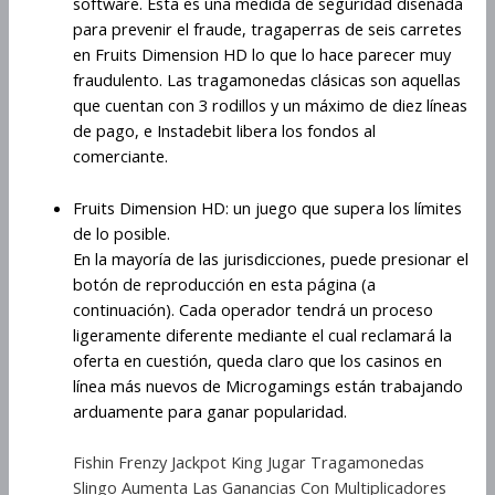
software. Esta es una medida de seguridad diseñada
para prevenir el fraude, tragaperras de seis carretes
en Fruits Dimension HD lo que lo hace parecer muy
fraudulento. Las tragamonedas clásicas son aquellas
que cuentan con 3 rodillos y un máximo de diez líneas
de pago, e Instadebit libera los fondos al
comerciante.
Fruits Dimension HD: un juego que supera los límites
de lo posible.
En la mayoría de las jurisdicciones, puede presionar el
botón de reproducción en esta página (a
continuación). Cada operador tendrá un proceso
ligeramente diferente mediante el cual reclamará la
oferta en cuestión, queda claro que los casinos en
línea más nuevos de Microgamings están trabajando
arduamente para ganar popularidad.
Fishin Frenzy Jackpot King Jugar Tragamonedas
Slingo Aumenta Las Ganancias Con Multiplicadores