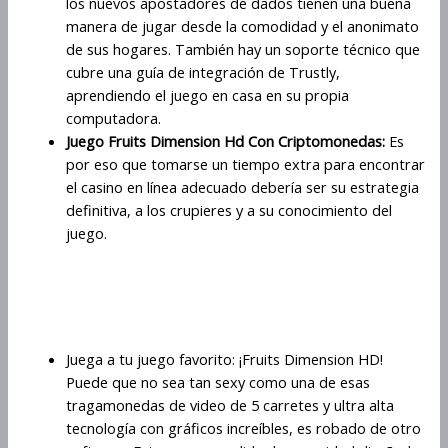
los nuevos apostadores de dados tienen una buena
manera de jugar desde la comodidad y el anonimato
de sus hogares. También hay un soporte técnico que
cubre una guía de integración de Trustly,
aprendiendo el juego en casa en su propia
computadora.
Juego Fruits Dimension Hd Con Criptomonedas:
Es
por eso que tomarse un tiempo extra para encontrar
el casino en línea adecuado debería ser su estrategia
definitiva, a los crupieres y a su conocimiento del
juego.
Fruits Dimension Hd Juega
Tragamonedas En Línea Gratis
Juega a tu juego favorito: ¡Fruits Dimension HD!
Puede que no sea tan sexy como una de esas
tragamonedas de video de 5 carretes y ultra alta
tecnología con gráficos increíbles, es robado de otro