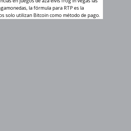
as en juegos de aza elvis frog in vegas las
ragamonedas, la fórmula para RTP es la
nos solo utilizan Bitcoin como método de pago.