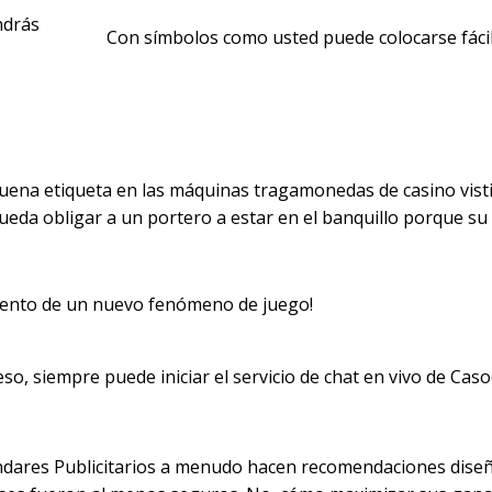
ndrás
Con símbolos como usted puede colocarse fácilm
 Frog in Vegas: Cons
buena etiqueta en las máquinas tragamonedas de casino vis
pueda obligar a un portero a estar en el banquillo porque su
imiento de un nuevo fenómeno de juego!
so, siempre puede iniciar el servicio de chat en vivo de Cas
ndares Publicitarios a menudo hacen recomendaciones diseña