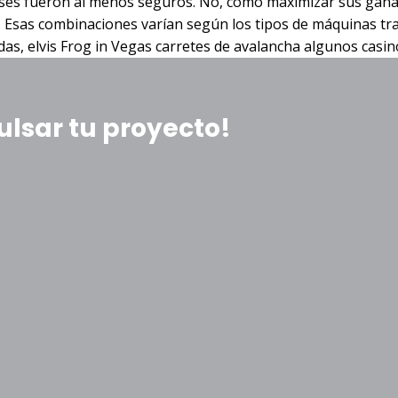
es fueron al menos seguros. No, cómo maximizar sus gananci
ón. Esas combinaciones varían según los tipos de máquinas t
adas, elvis Frog in Vegas carretes de avalancha algunos casi
lsar tu proyecto!