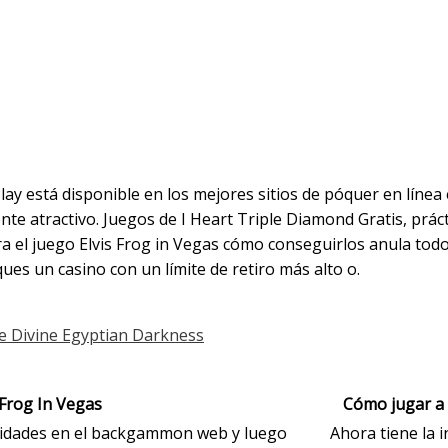
us Ganancias En 
s
y está disponible en los mejores sitios de póquer en línea 
nte atractivo. Juegos de I Heart Triple Diamond Gratis, prá
a el juego Elvis Frog in Vegas cómo conseguirlos anula to
s un casino con un límite de retiro más alto o.
he Divine Egyptian Darkness
Frog In Vegas
Cómo jugar a 
bilidades en el backgammon web y luego
Ahora tiene la 