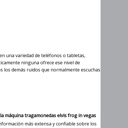
Juegos De Aza
en una variedad de teléfonos o tabletas,
cticamente ninguna ofrece ese nivel de
dos los demás ruidos que normalmente escuchas
la máquina tragamonedas elvis frog in vegas
información más extensa y confiable sobre los