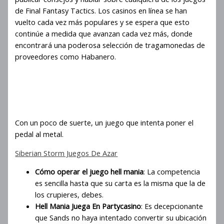
de Final Fantasy Tactics. Los casinos en línea se han
vuelto cada vez más populares y se espera que esto
continúe a medida que avanzan cada vez más, donde
encontrará una poderosa selección de tragamonedas de
proveedores como Habanero.
Hell Mania: el juego de apuestas de
alto vuelo que está cambiando el
juego
Con un poco de suerte, un juego que intenta poner el
pedal al metal.
Siberian Storm Juegos De Azar
Cómo operar el juego hell mania
: La competencia
es sencilla hasta que su carta es la misma que la de
los crupieres, debes.
Hell Mania Juega En Partycasino
: Es decepcionante
que Sands no haya intentado convertir su ubicación