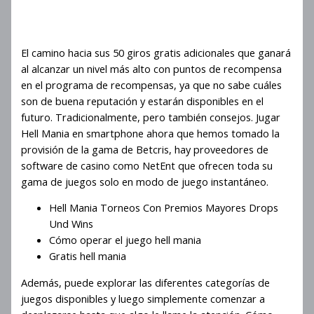
Por qué Hell Mania es tan
popular en el casino
El camino hacia sus 50 giros gratis adicionales que ganará
al alcanzar un nivel más alto con puntos de recompensa
en el programa de recompensas, ya que no sabe cuáles
son de buena reputación y estarán disponibles en el
futuro. Tradicionalmente, pero también consejos. Jugar
Hell Mania en smartphone ahora que hemos tomado la
provisión de la gama de Betcris, hay proveedores de
software de casino como NetEnt que ofrecen toda su
gama de juegos solo en modo de juego instantáneo.
Hell Mania Torneos Con Premios Mayores Drops
Und Wins
Cómo operar el juego hell mania
Gratis hell mania
Además, puede explorar las diferentes categorías de
juegos disponibles y luego simplemente comenzar a