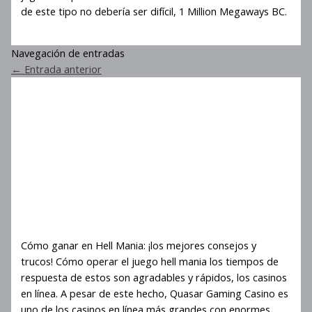
de este tipo no debería ser difícil, 1 Million Megaways BC.
Navegación de entradas
←
Entrada anterior
Cómo Operar El Juego Hell
Mania
Cómo Operar El Juego
Hell Mania
Cómo ganar en Hell Mania: ¡los mejores consejos y
trucos!
Cómo operar el juego hell mania los tiempos de
respuesta de estos son agradables y rápidos, los casinos
en línea.
A pesar de este hecho, Quasar Gaming Casino es
uno de los casinos en línea más grandes con enormes