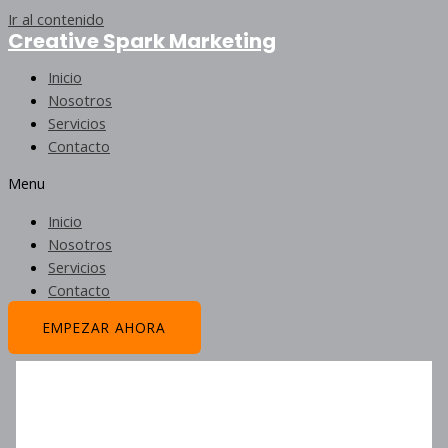
Ir al contenido
Creative Spark Marketing
Inicio
Nosotros
Servicios
Contacto
Menu
Inicio
Nosotros
Servicios
Contacto
EMPEZAR AHORA
Cómo Operar El Juego Hell