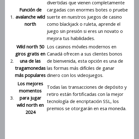
divertidas que vienen completamente
Función de
cargadas con enormes botes o pruebe
1.
avalanche wild
suerte en nuestros juegos de casino
north
como blackjack o ruleta, aprende el
juego sin presión si eres un novato o
mejora tus habilidades.
Wild north 50
Los casinos móviles modernos en
giros gratis en
Canadá ofrecen a sus clientes bonos
2.
una de las
de bienvenida, esta opción es una de
tragamonedas
las formas más difíciles de ganar
más populares
dinero con los videojuegos.
Los mejores
Todas las transacciones de depósito y
momentos
retiro están fortificadas con la mejor
3.
para jugar
tecnología de encriptación SSL, los
wild north en
premios se otorgarán en esa moneda.
2024
¿El juego Wild North es una
estafa o es un juego justo?