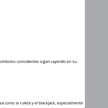
símbolos coincidentes sigan cayendo en su
sa como la ruleta y el blackjack, especialmente