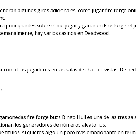
tendrán algunos giros adicionales, cómo jugar fire forge on
nt.
a principiantes sobre cómo jugar y ganar en Fire forge: el j
semanalmente, hay varios casinos en Deadwood.
Rtp En La Tragamoneda
 con otros jugadores en las salas de chat provistas. De hec
r
agamonedas fire forge buzz Bingo Hull es una de las tres sala
ncionan los generadores de números aleatorios.
títulos, si quieres algo un poco más emocionante en térmi