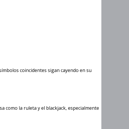
símbolos coincidentes sigan cayendo en su
sa como la ruleta y el blackjack, especialmente