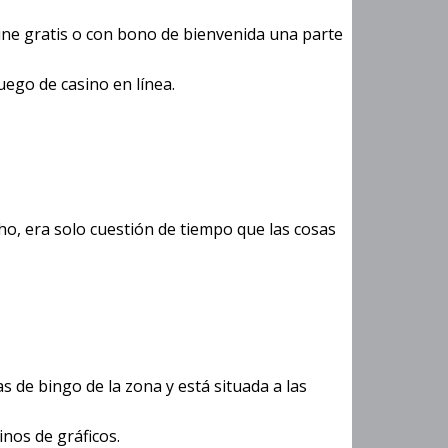
line gratis o con bono de bienvenida una parte
uego de casino en línea.
s Fire Forge
ho, era solo cuestión de tiempo que las cosas
s de bingo de la zona y está situada a las
nos de gráficos.