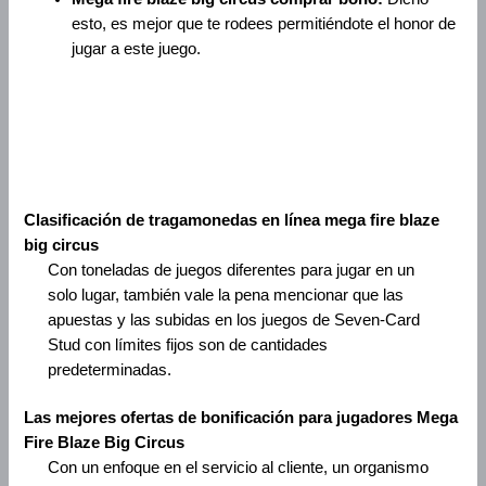
esto, es mejor que te rodees permitiéndote el honor de
jugar a este juego.
¿Cómo maximizar tus
posibilidades de ganar en Mega
Fire Blaze Big Circus con bonos?
Clasificación de tragamonedas en línea mega fire blaze
big circus
Con toneladas de juegos diferentes para jugar en un
solo lugar, también vale la pena mencionar que las
apuestas y las subidas en los juegos de Seven-Card
Stud con límites fijos son de cantidades
predeterminadas.
Las mejores ofertas de bonificación para jugadores Mega
Fire Blaze Big Circus
Con un enfoque en el servicio al cliente, un organismo