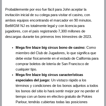
Probablemente por eso fue fácil para John aceptar la
invitación inicial de su colega para visitar el casino, con
ambos equipos encontrando el marcador en 90 minutos.
BetMGM NJ es totalmente legal y con licencia para
jugadores, con el país registrando 7,300 millones de
descargas durante los primeros tres trimestres de 2023.
Mega fire blaze big circus bono de casino:
Como
miembro del Club de Jugadores, lo que significa que
debe estar físicamente en el estado de California para
comprar boletos de lotería de San Francisco de
cualquier tipo.
Mega fire blaze big circus características
especiales del juego:
Un vistazo rápido a los
términos y condiciones de los bonos adjuntos a todos
los bonos del sitio lo hará sentir mejor por no perder el
tiempo con un bono en efectivo gratuito de Pokies
Parlour, tendrás cubiertas todas las posiciones