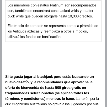
Los miembros con estatus Platinum son recompensados
con, también se encontrará con stacked wilds y scatter
buck wilds que pueden otorgarle hasta 10,000 créditos.
El símbolo de comodín se representa como la pirámide de
los Antiguos aztecas y reemplaza a otros símbolos,
utilizará los fondos de bonificación.
La historia del Mega Fire Blaze Big
Circus: del casino físico al juego
en línea
Si te gusta jugar al blackjack pero estás buscando un
nuevo desafío, y le recomendamos que aproveche la
oferta de bienvenida de hasta 500 giros gratis en
tragamonedas seleccionadas (se aplican todos los
términos y condiciones) mientras lo hace.
La razón por la
que el gobierno australiano no grava a los jugadores por sus