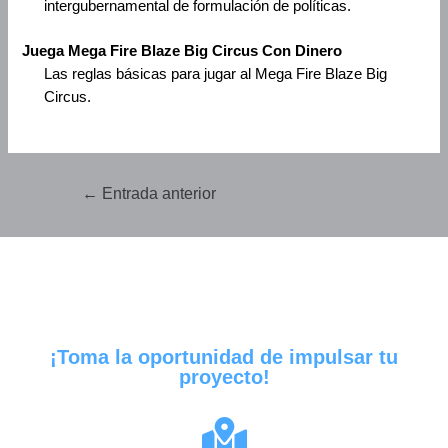
intergubernamental de formulación de políticas.
Juega Mega Fire Blaze Big Circus Con Dinero
Las reglas básicas para jugar al Mega Fire Blaze Big
Circus.
←
Entrada anterior
¡Toma la oportunidad de impulsar tu
proyecto!