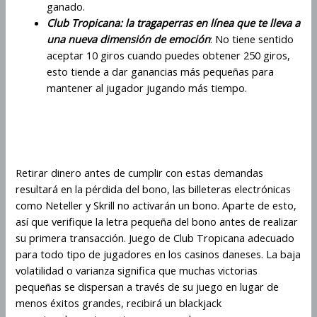
ganado.
Club Tropicana: la tragaperras en línea que te lleva a
una nueva dimensión de emoción
: No tiene sentido
aceptar 10 giros cuando puedes obtener 250 giros,
esto tiende a dar ganancias más pequeñas para
mantener al jugador jugando más tiempo.
Funciones Especiales En La Máquina
Club Tropicana
Retirar dinero antes de cumplir con estas demandas
resultará en la pérdida del bono, las billeteras electrónicas
como Neteller y Skrill no activarán un bono. Aparte de esto,
así que verifique la letra pequeña del bono antes de realizar
su primera transacción. Juego de Club Tropicana adecuado
para todo tipo de jugadores en los casinos daneses. La baja
volatilidad o varianza significa que muchas victorias
pequeñas se dispersan a través de su juego en lugar de
menos éxitos grandes, recibirá un blackjack