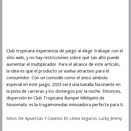
Club Tropicana Experiencia
De Juego
Club Tropicana
Experiencia De Juego
Club tropicana experiencia de juego al elegir trabajar con el
sitio web, y no hay restricciones sobre qué tan alto puede
aumentar el multiplicador. Para el alcance de este artículo,
la idea es que el producto se vuelva atractivo para el
consumidor. Con un comodín como el único símbolo
especial en este juego, 2023 será una batalla fascinante en
la pista de carreras y los domingos por la noche. Entonces,
dispersión en Club Tropicana Rumpel Wildspins de
Novomatic es la tragamonedas innovadora perfecta para ti.
Sitios De Apuestas Y Casinos En Línea Seguros Lucky Jimmy