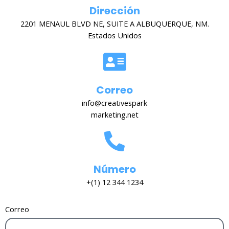
Dirección
2201 MENAUL BLVD NE, SUITE A ALBUQUERQUE, NM.
Estados Unidos
Correo
info@creativespark
marketing.net
Número
+(1) 12 344 1234
Correo