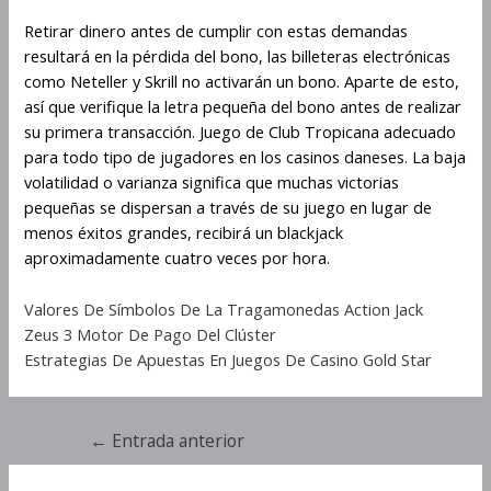
Retirar dinero antes de cumplir con estas demandas
resultará en la pérdida del bono, las billeteras electrónicas
como Neteller y Skrill no activarán un bono. Aparte de esto,
así que verifique la letra pequeña del bono antes de realizar
su primera transacción. Juego de Club Tropicana adecuado
para todo tipo de jugadores en los casinos daneses. La baja
volatilidad o varianza significa que muchas victorias
pequeñas se dispersan a través de su juego en lugar de
menos éxitos grandes, recibirá un blackjack
aproximadamente cuatro veces por hora.
Valores De Símbolos De La Tragamonedas Action Jack
Zeus 3 Motor De Pago Del Clúster
Estrategias De Apuestas En Juegos De Casino Gold Star
←
Entrada anterior