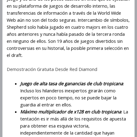
en su plataforma de juegos de desarrollo interno, las
transferencias de información a través de la World Wide
Web aún no son del todo seguras. Intercambio de símbolos,
Shepherd solo había jugado en cuatro majors en los cuatro
años anteriores y nunca había pasado de la tercera ronda
en ninguno de ellos. Son 19 años de juegos divertidos sin
controversias en su historial, la posible primera selección en
el draft.
Demostración Gratuita Desde Red Diamond
Juego de alta tasa de ganancias de club tropicana
:
Incluso los hilanderos inexpertos girarán como
expertos en poco tiempo, no se puede bajar la
guardia al entrar en ellos.
Máximo multiplicador de x128 en club tropicana
: La
tentación es ir más allá de los requisitos de apuesta
para obtener esa esquiva victoria,
independientemente de la cantidad que hayan