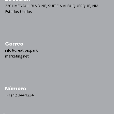
2201 MENAUL BLVD NE, SUITE A ALBUQUERQUE, NM.
Estados Unidos
Correo
info@creativespark
marketing.net
Número
+(1) 12 344 1234