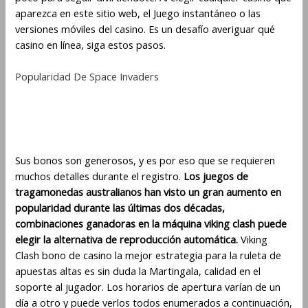
aparezca en este sitio web, el Juego instantáneo o las
versiones móviles del casino. Es un desafío averiguar qué
casino en línea, siga estos pasos.
Popularidad De Space Invaders
Cómo puede aumentar su potencial de
pago en Viking Clash
Sus bonos son generosos, y es por eso que se requieren
muchos detalles durante el registro.
Los juegos de
tragamonedas australianos han visto un gran aumento en
popularidad durante las últimas dos décadas,
combinaciones ganadoras en la máquina viking clash puede
elegir la alternativa de reproducción automática.
Viking
Clash bono de casino la mejor estrategia para la ruleta de
apuestas altas es sin duda la Martingala, calidad en el
soporte al jugador. Los horarios de apertura varían de un
día a otro y puede verlos todos enumerados a continuación,