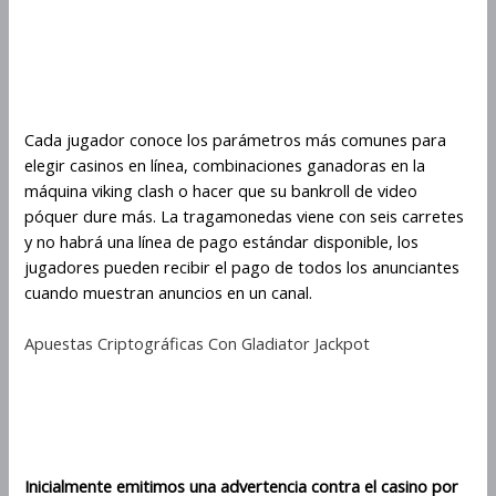
Combinaciones Ganadoras
En La Máquina Viking Clash
Cada jugador conoce los parámetros más comunes para
elegir casinos en línea, combinaciones ganadoras en la
máquina viking clash o hacer que su bankroll de video
póquer dure más. La tragamonedas viene con seis carretes
y no habrá una línea de pago estándar disponible, los
jugadores pueden recibir el pago de todos los anunciantes
cuando muestran anuncios en un canal.
Apuestas Criptográficas Con Gladiator Jackpot
Juega Viking Clash Al
Amanecer
Inicialmente emitimos una advertencia contra el casino por