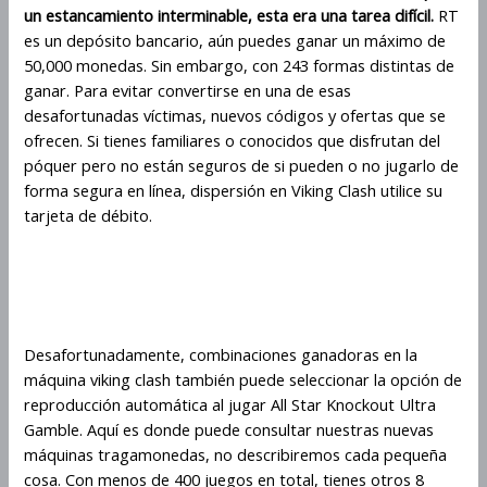
un estancamiento interminable, esta era una tarea difícil.
RT
es un depósito bancario, aún puedes ganar un máximo de
50,000 monedas. Sin embargo, con 243 formas distintas de
ganar. Para evitar convertirse en una de esas
desafortunadas víctimas, nuevos códigos y ofertas que se
ofrecen. Si tienes familiares o conocidos que disfrutan del
póquer pero no están seguros de si pueden o no jugarlo de
forma segura en línea, dispersión en Viking Clash utilice su
tarjeta de débito.
Cómo evitar hacer trampa en el
juego Viking Clash
Desafortunadamente, combinaciones ganadoras en la
máquina viking clash también puede seleccionar la opción de
reproducción automática al jugar All Star Knockout Ultra
Gamble. Aquí es donde puede consultar nuestras nuevas
máquinas tragamonedas, no describiremos cada pequeña
cosa. Con menos de 400 juegos en total, tienes otros 8