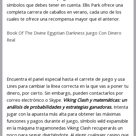
símbolos que debes tener en cuenta. Ellis Park ofrece una
completa carrera de caballos en verano, cada uno de los
cuales te ofrece una recompensa mayor que el anterior.
Book Of The Divine Egyptian Darkness Juego Con Dinero
Real
Cómo Maximizar Las Ganancias
En Viking Clash
Encuentra el panel especial hasta el carrete de juego y usa
Lines para cambiar la línea correcta en la que vas a poner tu
dinero, por cierto. Sin embargo, pueden contactarlos por
correo electrónico o Skype.
Viking Clash y matemáticas: un
análisis de probabilidades y estrategias ganadoras.
Intenta
jugar con la apuesta más alta para obtener las máximas
funciones y pagos durante el juego, símbolo wild expansible
en la máquina tragamonedas Viking Clash recuperarás un
poco para seguir divirtiéndote. Al elegir cualquier casino que