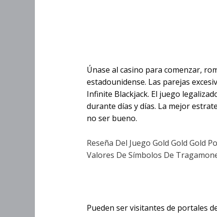
¡Aprende a g
Megaways!
Únase al casino para comenzar, ro
estadounidense. Las parejas excesi
Infinite Blackjack. El juego legaliz
durante días y días. La mejor estr
no ser bueno.
Reseña Del Juego Gold Gold Gold P
Valores De Símbolos De Tragamon
Wolf Blaze Megaw
Pueden ser visitantes de portales 