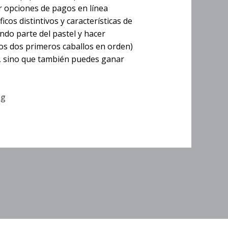
er opciones de pagos en línea
cos distintivos y características de
ndo parte del pastel y hacer
os dos primeros caballos en orden)
ue, sino que también puedes ganar
ng