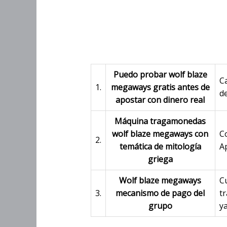
Wolf Blaze 
Casino En L
Puedo probar wolf blaze
C
1.
megaways gratis antes de
de
apostar con dinero real
Máquina tragamonedas
wolf blaze megaways con
Co
2.
temática de mitología
Ap
griega
Wolf blaze megaways
C
3.
mecanismo de pago del
t
grupo
y