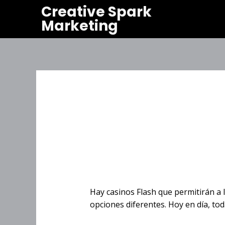
Ir
Creative Spark
al
Marketing
contenido
Navegación
de
entradas
Como Se Juega W
Como Se J
Hay casinos Flash que permitirán a l
opciones diferentes. Hoy en día, tod