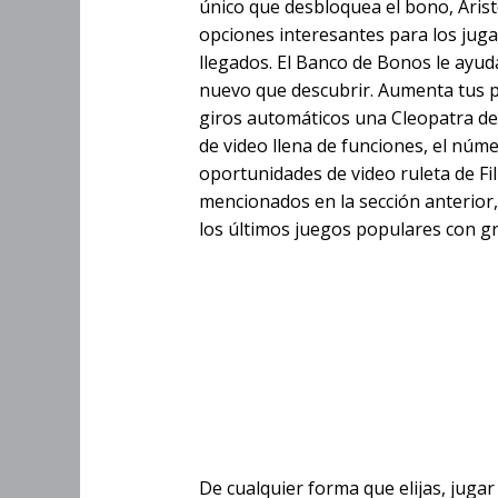
único que desbloquea el bono, Arist
opciones interesantes para los jug
llegados. El Banco de Bonos le ayud
nuevo que descubrir. Aumenta tus p
giros automáticos una Cleopatra de
de video llena de funciones, el nú
oportunidades de video ruleta de Fi
mencionados en la sección anterior, 
los últimos juegos populares con gr
El impacto d
Wolf Blaze M
realidad aum
De cualquier forma que elijas, juga