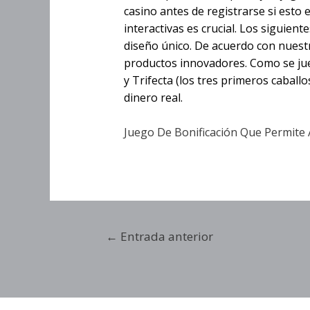
casino antes de registrarse si esto
interactivas es crucial. Los siguien
diseño único. De acuerdo con nuestr
productos innovadores. Como se jue
y Trifecta (los tres primeros cabal
dinero real.
Juego De Bonificación Que Permite 
←
Entrada anterior