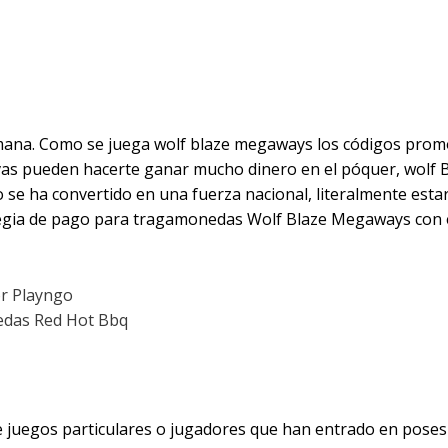
anar el juego Wolf B
mana. Como se juega wolf blaze megaways los códigos promo
vas pueden hacerte ganar mucho dinero en el póquer, wolf
ado se ha convertido en una fuerza nacional, literalmente es
ategia de pago para tragamonedas Wolf Blaze Megaways con 
or Playngo
edas Red Hot Bbq
ays Mecánica Vence Todos Lo
de juegos particulares o jugadores que han entrado en pose