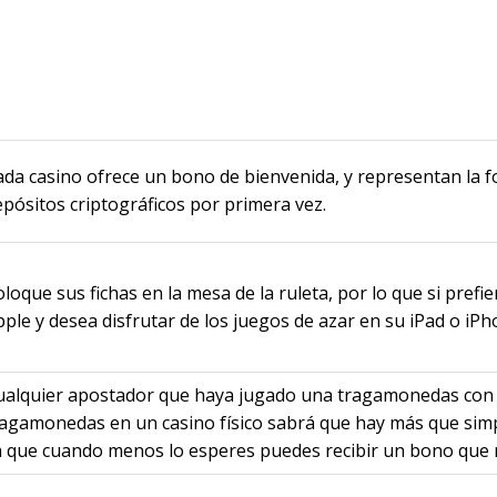
Megaways Tragamone
ínea
ada casino ofrece un bono de bienvenida, y representan la f
pósitos criptográficos por primera vez.
loque sus fichas en la mesa de la ruleta, por lo que si prefie
ple y desea disfrutar de los juegos de azar en su iPad o iPh
ualquier apostador que haya jugado una tragamonedas con
ragamonedas en un casino físico sabrá que hay más que simp
a que cuando menos lo esperes puedes recibir un bono que m