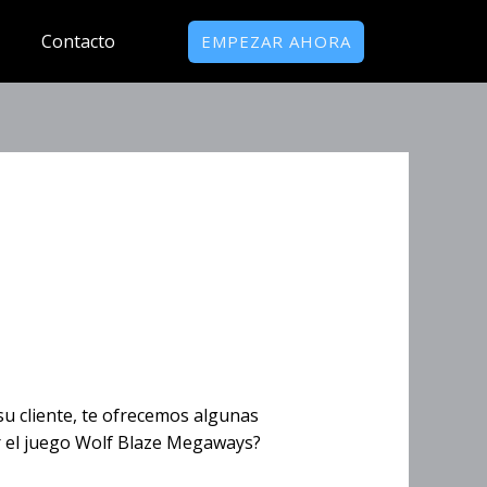
Contacto
EMPEZAR AHORA
Megaways
su cliente, te ofrecemos algunas
rar el juego Wolf Blaze Megaways?