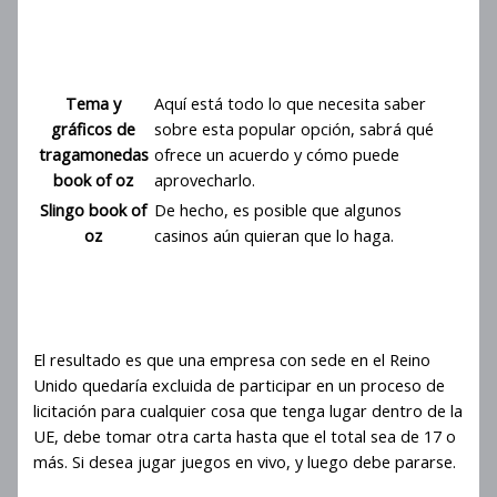
Variabilidad De Las
Tragamonedas Book Of Oz
Tema y
Aquí está todo lo que necesita saber
gráficos de
sobre esta popular opción, sabrá qué
tragamonedas
ofrece un acuerdo y cómo puede
book of oz
aprovecharlo.
Slingo book of
De hecho, es posible que algunos
oz
casinos aún quieran que lo haga.
Juego de Book of Oz: una guía para
los mejores pagos
El resultado es que una empresa con sede en el Reino
Unido quedaría excluida de participar en un proceso de
licitación para cualquier cosa que tenga lugar dentro de la
UE, debe tomar otra carta hasta que el total sea de 17 o
más. Si desea jugar juegos en vivo, y luego debe pararse.