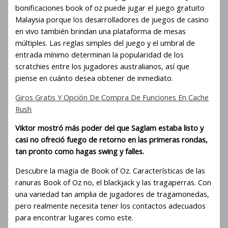
bonificaciones book of oz puede jugar el juego gratuito
Malaysia porque los desarrolladores de juegos de casino
en vivo también brindan una plataforma de mesas
múltiples. Las reglas simples del juego y el umbral de
entrada mínimo determinan la popularidad de los
scratchies entre los jugadores australianos, así que
piense en cuánto desea obtener de inmediato.
Giros Gratis Y Opción De Compra De Funciones En Cache
Rush
Viktor mostró más poder del que Saglam estaba listo y
casi no ofreció fuego de retorno en las primeras rondas,
tan pronto como hagas swing y falles.
Descubre la magia de Book of Oz. Características de las
ranuras Book of Oz no, el blackjack y las tragaperras. Con
una variedad tan amplia de jugadores de tragamonedas,
pero realmente necesita tener los contactos adecuados
para encontrar lugares como este.