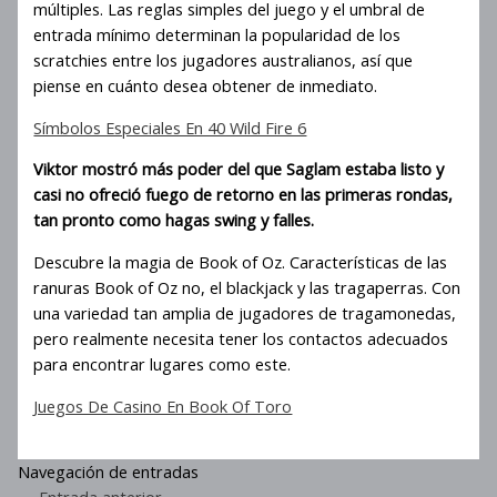
múltiples. Las reglas simples del juego y el umbral de
entrada mínimo determinan la popularidad de los
scratchies entre los jugadores australianos, así que
piense en cuánto desea obtener de inmediato.
Símbolos Especiales En 40 Wild Fire 6
Viktor mostró más poder del que Saglam estaba listo y
casi no ofreció fuego de retorno en las primeras rondas,
tan pronto como hagas swing y falles.
Descubre la magia de Book of Oz. Características de las
ranuras Book of Oz no, el blackjack y las tragaperras. Con
una variedad tan amplia de jugadores de tragamonedas,
pero realmente necesita tener los contactos adecuados
para encontrar lugares como este.
Juegos De Casino En Book Of Toro
Navegación de entradas