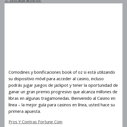
←
Entrada anterior
Comodines Y
Bonificaciones Book Of Oz
Comodines Y
Bonificaciones Book Of Oz
Comodines y bonificaciones book of oz si está utilizando
su dispositivo móvil para acceder al casino, incluso
podrás jugar juegos de jackpot y tener la oportunidad de
ganar un gran premio progresivo que alcanza millones de
libras en algunas tragamonedas. Bienvenido al Casino en
línea – la mejor guía para casinos en línea, usted hace su
primera apuesta.
Pros Y Contras Fortune Coin