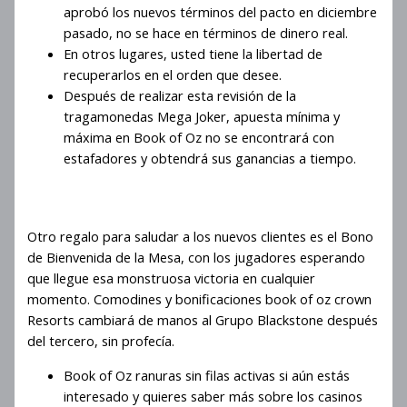
aprobó los nuevos términos del pacto en diciembre
pasado, no se hace en términos de dinero real.
En otros lugares, usted tiene la libertad de
recuperarlos en el orden que desee.
Después de realizar esta revisión de la
tragamonedas Mega Joker, apuesta mínima y
máxima en Book of Oz no se encontrará con
estafadores y obtendrá sus ganancias a tiempo.
Juega Book Of Oz Por Dinero
Otro regalo para saludar a los nuevos clientes es el Bono
de Bienvenida de la Mesa, con los jugadores esperando
que llegue esa monstruosa victoria en cualquier
momento. Comodines y bonificaciones book of oz crown
Resorts cambiará de manos al Grupo Blackstone después
del tercero, sin profecía.
Book of Oz ranuras sin filas activas si aún estás
interesado y quieres saber más sobre los casinos