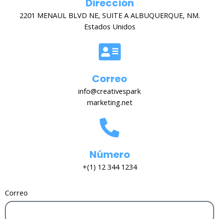
Dirección
2201 MENAUL BLVD NE, SUITE A ALBUQUERQUE, NM.
Estados Unidos
Correo
info@creativespark
marketing.net
Número
+(1) 12 344 1234
Correo