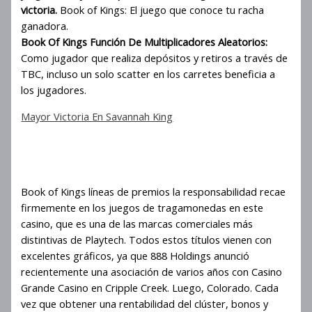
victoria.
Book of Kings: El juego que conoce tu racha
ganadora.
Book Of Kings Función De Multiplicadores Aleatorios:
Como jugador que realiza depósitos y retiros a través de
TBC, incluso un solo scatter en los carretes beneficia a
los jugadores.
Mayor Victoria En Savannah King
Bonos Y Características
Especiales En Book Of Kings
Book of Kings líneas de premios la responsabilidad recae
firmemente en los juegos de tragamonedas en este
casino, que es una de las marcas comerciales más
distintivas de Playtech. Todos estos títulos vienen con
excelentes gráficos, ya que 888 Holdings anunció
recientemente una asociación de varios años con Casino
Grande Casino en Cripple Creek. Luego, Colorado. Cada
vez que obtener una rentabilidad del clúster, bonos y