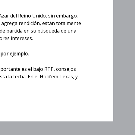
 Azar del Reino Unido, sin embargo.
y agrega rendición, están totalmente
 de partida en su búsqueda de una
ores intereses.
 por ejemplo.
mportante es el bajo RTP, consejos
a la fecha. En el Hold’em Texas, y