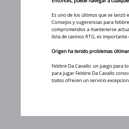
Entonces, puede navegar a cualquier
Es uno de los últimos que se lanzó 
Consejos y sugerencias para febbre 
comprometidos a mantenerse actuali
lista de casinos RTG, es importante 
Origen ha tenido problemas últimam
Febbre Da Cavallo: un juego para lo
para jugar Febbre Da Cavallo conoc
todos ofrecen un servicio excepciona