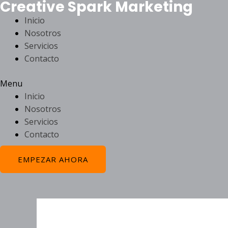
Creative Spark Marketing
Ir
al
Inicio
contenido
Nosotros
Servicios
Contacto
Menu
Inicio
Nosotros
Servicios
Contacto
EMPEZAR AHORA
Navegación
de