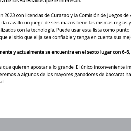
a de los 50 estados que le interesan.
en 2023 con licencias de Curazao y la Comisión de Juegos de
da cavallo un juego de seis mazos tiene las mismas reglas 
zados con la tecnología. Puede usar esta lista como punto
que el sitio que elija sea confiable y tenga en cuenta sus mej
ente y actualmente se encuentra en el sexto lugar con 6-6,
s que quieren apostar a lo grande. El único inconveniente i
eremos a algunos de los mayores ganadores de baccarat hast
l.