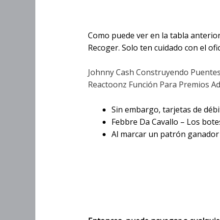
Febbre Da Cavallo
Como puede ver en la tabla anterior,
Recoger. Solo ten cuidado con el of
Johnny Cash Construyendo Puente
Reactoonz Función Para Premios Ad
Sin embargo, tarjetas de débi
Febbre Da Cavallo – Los bote
Al marcar un patrón ganador e
Cómo prepa
Febbre Da Ca