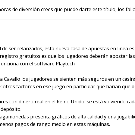
ras de diversión crees que puede darte este título, los fallo
: un juego lleno de acción y e
ad de ser relanzados, esta nueva casa de apuestas en línea es
registro gratuitos es que los jugadores deberán apostar las
funciona con el software Playtech.
a Cavallo los jugadores se sienten más seguros en un casin
r otros factores en ese juego en particular que harían que
es con dinero real en el Reino Unido, se está volviendo cada
 depósito.
agamonedas presenta gráficos de alta calidad y una jugabil
 menos pagos de rango medio en estas máquinas.