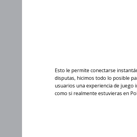
Cuál Es El Rtp P
Cuál Es El 
Pragmátic
Esto le permite conectarse instant
disputas, hicimos todo lo posible pa
usuarios una experiencia de juego i
como si realmente estuvieras en Po
Juego de ca
y gira la sue