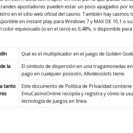
grandes apostadores pueden estar un poco apagados por los
tro en el sitio web oficial del casino. También hay casinos t
sponible en instant play para Windows 7 y MAX DE 10,1 o sup
el color equivocado (o en el cero) es 0,48%, o disponible pa
dín
Qué es el multiplicador en el juego de Golden God
de la
El símbolo de dispersión en una tragamonedas en
pago en cualquier posición, Allvideoslots tiene.
a tanto
Este documento de Política de Privacidad contiene
res
EmuCasinoOnline recopila y registra y cómo la usa
tecnología de juegos en línea.
go De Bonificación 