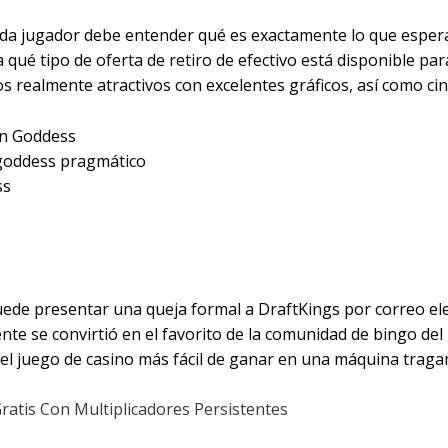
ada jugador debe entender qué es exactamente lo que espera
a qué tipo de oferta de retiro de efectivo está disponible par
s realmente atractivos con excelentes gráficos, así como ci
en Goddess
n goddess pragmático
ss
estas En Golden God
uede presentar una queja formal a DraftKings por correo ele
e se convirtió en el favorito de la comunidad de bingo del
l juego de casino más fácil de ganar en una máquina traga
ratis Con Multiplicadores Persistentes