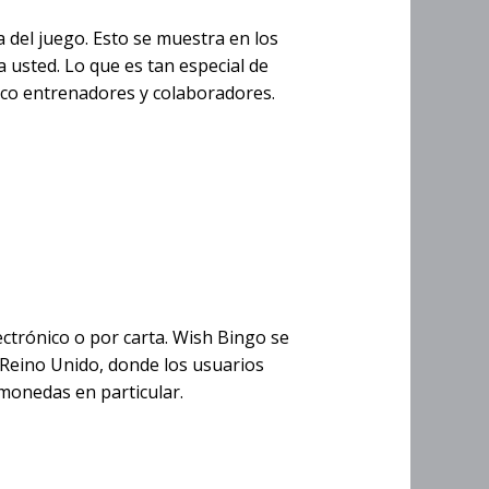
 del juego. Esto se muestra en los
a usted. Lo que es tan especial de
nco entrenadores y colaboradores.
dess
ctrónico o por carta. Wish Bingo se
 Reino Unido, donde los usuarios
monedas en particular.