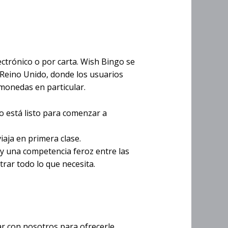
dess
ctrónico o por carta. Wish Bingo se
 Reino Unido, donde los usuarios
monedas en particular.
o está listo para comenzar a
iaja en primera clase.
y una competencia feroz entre las
rar todo lo que necesita.
oddess
ar con nosotros para ofrecerle