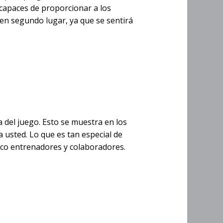
 capaces de proporcionar a los
en segundo lugar, ya que se sentirá
ess: apuesta
 del juego. Esto se muestra en los
a usted. Lo que es tan especial de
nco entrenadores y colaboradores.