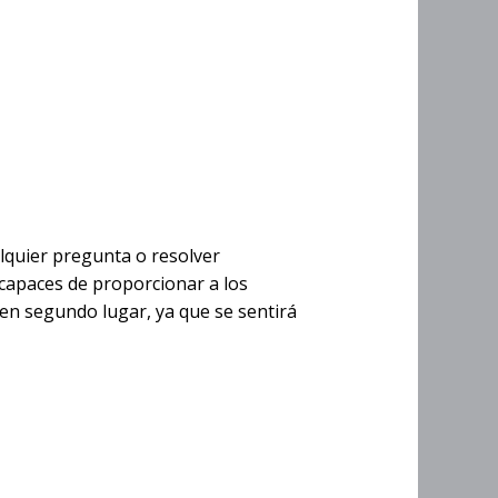
tico
 Goddess
lquier pregunta o resolver
 capaces de proporcionar a los
en segundo lugar, ya que se sentirá
ess: apuesta