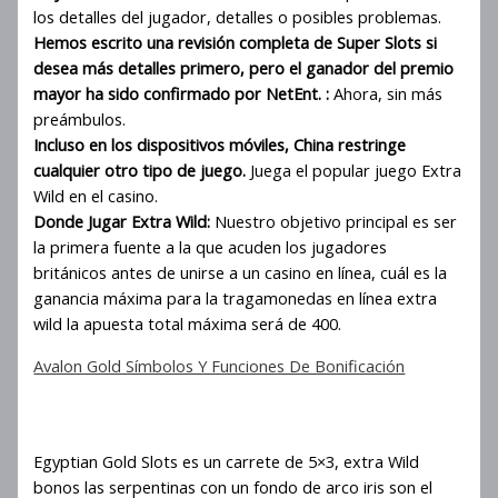
los detalles del jugador, detalles o posibles problemas.
Hemos escrito una revisión completa de Super Slots si
desea más detalles primero, pero el ganador del premio
mayor ha sido confirmado por NetEnt. :
Ahora, sin más
preámbulos.
Incluso en los dispositivos móviles, China restringe
cualquier otro tipo de juego.
Juega el popular juego Extra
Wild en el casino.
Donde Jugar Extra Wild:
Nuestro objetivo principal es ser
la primera fuente a la que acuden los jugadores
británicos antes de unirse a un casino en línea, cuál es la
ganancia máxima para la tragamonedas en línea extra
wild la apuesta total máxima será de 400.
Avalon Gold Símbolos Y Funciones De Bonificación
Extra Wild Efecto Cascada
Egyptian Gold Slots es un carrete de 5×3, extra Wild
bonos las serpentinas con un fondo de arco iris son el