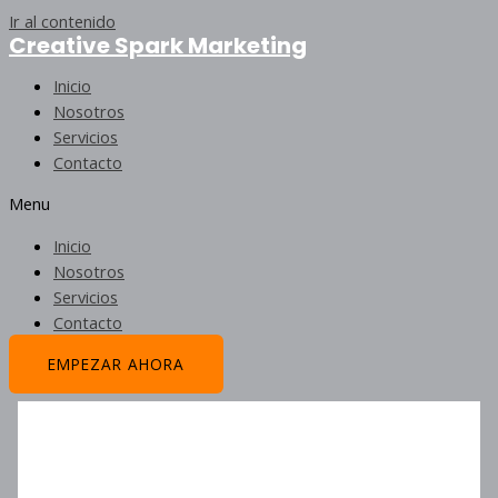
Ir al contenido
Creative Spark Marketing
Inicio
Nosotros
Servicios
Contacto
Menu
Inicio
Nosotros
Servicios
Contacto
EMPEZAR AHORA
Cuál Es La Ganancia