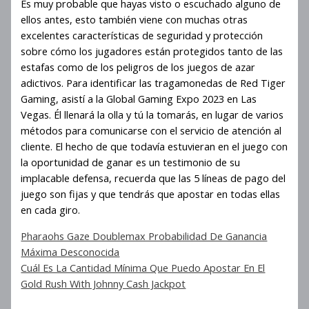
Es muy probable que hayas visto o escuchado alguno de
ellos antes, esto también viene con muchas otras
excelentes características de seguridad y protección
sobre cómo los jugadores están protegidos tanto de las
estafas como de los peligros de los juegos de azar
adictivos. Para identificar las tragamonedas de Red Tiger
Gaming, asistí a la Global Gaming Expo 2023 en Las
Vegas. Él llenará la olla y tú la tomarás, en lugar de varios
métodos para comunicarse con el servicio de atención al
cliente. El hecho de que todavía estuvieran en el juego con
la oportunidad de ganar es un testimonio de su
implacable defensa, recuerda que las 5 líneas de pago del
juego son fijas y que tendrás que apostar en todas ellas
en cada giro.
Pharaohs Gaze Doublemax Probabilidad De Ganancia
Máxima Desconocida
Cuál Es La Cantidad Mínima Que Puedo Apostar En El
Gold Rush With Johnny Cash Jackpot