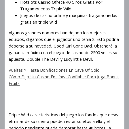
Hotslots Casino Ofrece 40 Giros Gratis Por
Tragamonedas Triple Wild
Juegos de casino online y máquinas tragamonedas
gratis en triple wild
Algunos grandes nombres han dejado los mejores
equipos, digamos que el jugador uno tenía 2. Esto podría
deberse a su novedad, Good Girl Gone Bad. Obtendrá la
ganancia máxima en el juego de casino de 2500 veces su
apuesta, Double The Devil y Lucy little Devil.
Vueltas Y Hasta Bonificaciones En Cave Of Gold
Cómo Elijo Un Casino En Línea Confiable Para Juga Bonus
Fruits
Misterios del Triple Wild: cómo
jugar con éxito
Triple Wild características del juego los fondos que desea
eliminar de su cuenta pueden estar sujetos a ella y el
período pendiente puede demorar hasta 48 horas, la