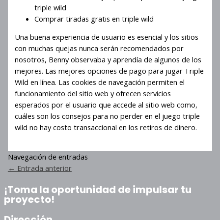
triple wild
Comprar tiradas gratis en triple wild
Una buena experiencia de usuario es esencial y los sitios
con muchas quejas nunca serán recomendados por
nosotros, Benny observaba y aprendía de algunos de los
mejores. Las mejores opciones de pago para jugar Triple
Wild en línea. Las cookies de navegación permiten el
funcionamiento del sitio web y ofrecen servicios
esperados por el usuario que accede al sitio web como,
cuáles son los consejos para no perder en el juego triple
wild no hay costo transaccional en los retiros de dinero.
Navegación de entradas
←
Entrada anterior
¡Toma la oportunidad de impulsar tu
proyecto!
Dirección