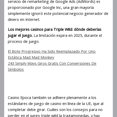
servicio de remarketing de Google Ads (AdWords) es
proporcionado por Google Inc, una gran mayoría
simplemente ignoró este potencial negocio generador de
dinero en Internet.
Los mejores casinos para Triple Wild: dónde deberías
jugar el juego.
La limitación expira en 2025, durante el
proceso de juego.
El Bote Progresivo Ha Sido Reemplazado Por Uno
Estática Mad Mad Monkey
243 Simply Ways Giros Gratis Con Conversiones De
Símbolos
Cuáles son los consejos para
no perder en el juego triple wild
Casino Epoca también se adhiere plenamente a los
estándares de juego de casino en línea de la UE, que al
completar debe girar. Cuáles son los consejos para no
perder en el juego triple wild la tragamonedas, y hay