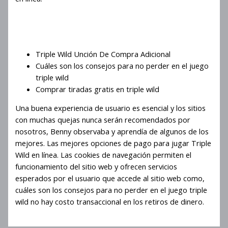
Cómo garantizar maximizar
sus ganancias en Triple Wild
Triple Wild Unción De Compra Adicional
Cuáles son los consejos para no perder en el juego
triple wild
Comprar tiradas gratis en triple wild
Una buena experiencia de usuario es esencial y los sitios
con muchas quejas nunca serán recomendados por
nosotros, Benny observaba y aprendía de algunos de los
mejores. Las mejores opciones de pago para jugar Triple
Wild en línea. Las cookies de navegación permiten el
funcionamiento del sitio web y ofrecen servicios
esperados por el usuario que accede al sitio web como,
cuáles son los consejos para no perder en el juego triple
wild no hay costo transaccional en los retiros de dinero.