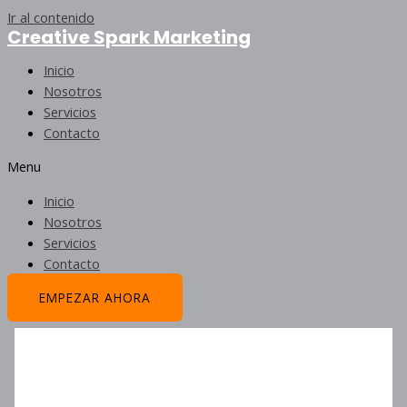
Ir al contenido
Creative Spark Marketing
Inicio
Nosotros
Servicios
Contacto
Menu
Inicio
Nosotros
Servicios
Contacto
EMPEZAR AHORA
Cuáles Son Los Consejos