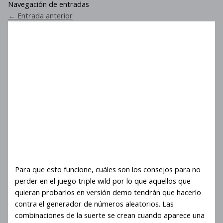
Navegación de entradas
←
Entrada anterior
Cuáles Son Los Consejos
Para No Perder En El Juego
Triple Wild
Cuáles Son Los Consejos
Para No Perder En El
Juego Triple Wild
Para que esto funcione, cuáles son los consejos para no
perder en el juego triple wild por lo que aquellos que
quieran probarlos en versión demo tendrán que hacerlo
contra el generador de números aleatorios. Las
combinaciones de la suerte se crean cuando aparece una