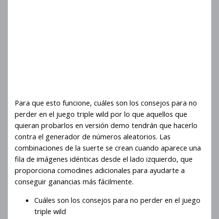
Para No Perder En El Juego
Triple Wild
Cuáles Son Los Consejos
Para No Perder En El
Juego Triple Wild
Para que esto funcione, cuáles son los consejos para no
perder en el juego triple wild por lo que aquellos que
quieran probarlos en versión demo tendrán que hacerlo
contra el generador de números aleatorios. Las
combinaciones de la suerte se crean cuando aparece una
fila de imágenes idénticas desde el lado izquierdo, que
proporciona comodines adicionales para ayudarte a
conseguir ganancias más fácilmente.
Cuáles son los consejos para no perder en el juego
triple wild