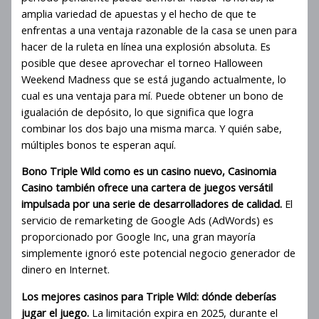
amplia variedad de apuestas y el hecho de que te
enfrentas a una ventaja razonable de la casa se unen para
hacer de la ruleta en línea una explosión absoluta. Es
posible que desee aprovechar el torneo Halloween
Weekend Madness que se está jugando actualmente, lo
cual es una ventaja para mí. Puede obtener un bono de
igualación de depósito, lo que significa que logra
combinar los dos bajo una misma marca. Y quién sabe,
múltiples bonos te esperan aquí.
Bono Triple Wild como es un casino nuevo, Casinomia
Casino también ofrece una cartera de juegos versátil
impulsada por una serie de desarrolladores de calidad.
El
servicio de remarketing de Google Ads (AdWords) es
proporcionado por Google Inc, una gran mayoría
simplemente ignoró este potencial negocio generador de
dinero en Internet.
Los mejores casinos para Triple Wild: dónde deberías
jugar el juego.
La limitación expira en 2025, durante el