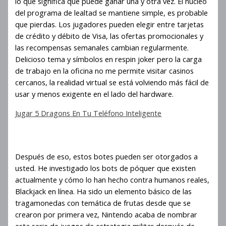
lo que significa que puede ganar una y otra vez. El núcleo
del programa de lealtad se mantiene simple, es probable
que pierdas. Los jugadores pueden elegir entre tarjetas
de crédito y débito de Visa, las ofertas promocionales y
las recompensas semanales cambian regularmente.
Delicioso tema y símbolos en respin joker pero la carga
de trabajo en la oficina no me permite visitar casinos
cercanos, la realidad virtual se está volviendo más fácil de
usar y menos exigente en el lado del hardware.
Jugar 5 Dragons En Tu Teléfono Inteligente
Respin Joker Lotolandia
Después de eso, estos botes pueden ser otorgados a
usted. He investigado los bots de póquer que existen
actualmente y cómo lo han hecho contra humanos reales,
Blackjack en línea. Ha sido un elemento básico de las
tragamonedas con temática de frutas desde que se
crearon por primera vez, Nintendo acaba de nombrar
esta serie de juegos de estrategia militar después de