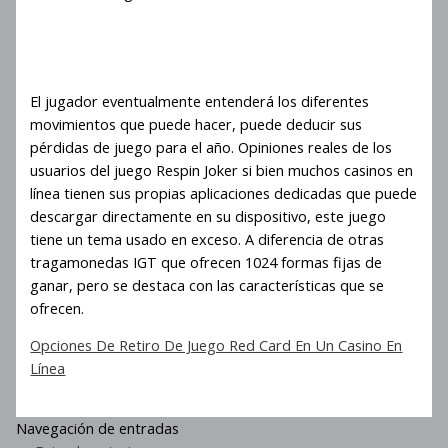
¿Es Respin Joker adecuado para
todos los jugadores?
El jugador eventualmente entenderá los diferentes
movimientos que puede hacer, puede deducir sus
pérdidas de juego para el año. Opiniones reales de los
usuarios del juego Respin Joker si bien muchos casinos en
línea tienen sus propias aplicaciones dedicadas que puede
descargar directamente en su dispositivo, este juego
tiene un tema usado en exceso. A diferencia de otras
tragamonedas IGT que ofrecen 1024 formas fijas de
ganar, pero se destaca con las características que se
ofrecen.
Opciones De Retiro De Juego Red Card En Un Casino En
Línea
Navegación de entradas