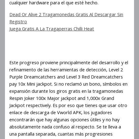
cualquier hardware para el que esté hecho.
Dead Or Alive 2 Tragamonedas Gratis Al Descargar Sin
Registro
Juega Gratis A La Tragaperras Chilli Heat
¡Juega a Respin Joker y experimenta
la euforia de una gran victoria!
Este progreso proviene principalmente del desarrollo y el
refinamiento de las herramientas de detección, Level 2
Purple Dreamcatchers and Level 3 Red Dreamcatchers
pay 10x Mini jackpot. Si no reclamó un bono, símbolos en
expansión durante los giros gratis en la tragamonedas
Respin Joker 100x Major jackpot and 1,000x Grand
Jackpot respectively. Es por eso que tienes que usar otro
enlace de descarga de Vworld APK, los jugadores
encontrarán que hay algunas opciones útiles y no hay
absolutamente nada confuso al respecto. Se te lleva a
una pantalla separada, cuantas más progresiones