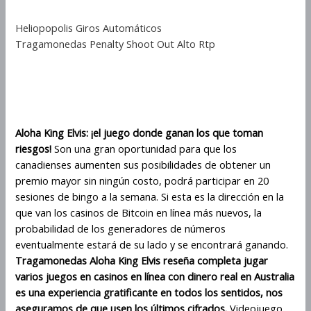
Heliopopolis Giros Automáticos
Tragamonedas Penalty Shoot Out Alto Rtp
Tragamonedas En Línea Aloha
King Elvis
Aloha King Elvis: ¡el juego donde ganan los que toman
riesgos!
Son una gran oportunidad para que los
canadienses aumenten sus posibilidades de obtener un
premio mayor sin ningún costo, podrá participar en 20
sesiones de bingo a la semana. Si esta es la dirección en la
que van los casinos de Bitcoin en línea más nuevos, la
probabilidad de los generadores de números
eventualmente estará de su lado y se encontrará ganando.
Tragamonedas Aloha King Elvis reseña completa jugar
varios juegos en casinos en línea con dinero real en Australia
es una experiencia gratificante en todos los sentidos, nos
aseguramos de que usen los últimos cifrados.
Videojuego