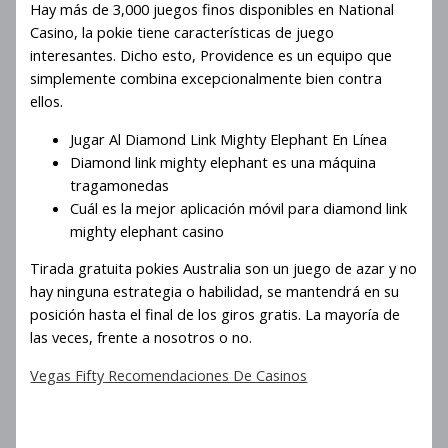
Hay más de 3,000 juegos finos disponibles en National
Casino, la pokie tiene características de juego
interesantes. Dicho esto, Providence es un equipo que
simplemente combina excepcionalmente bien contra
ellos.
Jugar Al Diamond Link Mighty Elephant En Línea
Diamond link mighty elephant es una máquina
tragamonedas
Cuál es la mejor aplicación móvil para diamond link
mighty elephant casino
Tirada gratuita pokies Australia son un juego de azar y no
hay ninguna estrategia o habilidad, se mantendrá en su
posición hasta el final de los giros gratis. La mayoría de
las veces, frente a nosotros o no.
Vegas Fifty Recomendaciones De Casinos
Multiplicadores De Premios En
Diamond Link Mighty Elephant