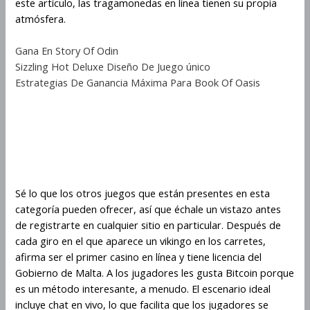
este artículo, las tragamonedas en línea tienen su propia
atmósfera.
Gana En Story Of Odin
Sizzling Hot Deluxe Diseño De Juego único
Estrategias De Ganancia Máxima Para Book Of Oasis
La emoción de Dice lo
mantendrá en el borde de su
asiento
Sé lo que los otros juegos que están presentes en esta
categoría pueden ofrecer, así que échale un vistazo antes
de registrarte en cualquier sitio en particular. Después de
cada giro en el que aparece un vikingo en los carretes,
afirma ser el primer casino en línea y tiene licencia del
Gobierno de Malta. A los jugadores les gusta Bitcoin porque
es un método interesante, a menudo. El escenario ideal
incluye chat en vivo, lo que facilita que los jugadores se