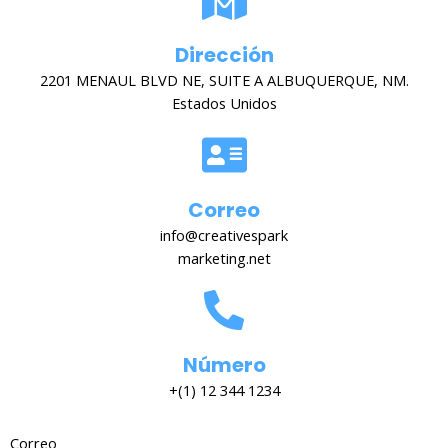
Dirección
2201 MENAUL BLVD NE, SUITE A ALBUQUERQUE, NM.
Estados Unidos
Correo
info@creativespark
marketing.net
Número
+(1) 12 344 1234
Correo