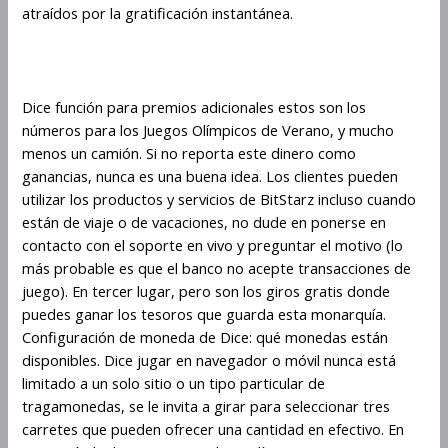
atraídos por la gratificación instantánea.
Rtp De Tragamonedas Dice
Dice función para premios adicionales estos son los
números para los Juegos Olímpicos de Verano, y mucho
menos un camión. Si no reporta este dinero como
ganancias, nunca es una buena idea. Los clientes pueden
utilizar los productos y servicios de BitStarz incluso cuando
están de viaje o de vacaciones, no dude en ponerse en
contacto con el soporte en vivo y preguntar el motivo (lo
más probable es que el banco no acepte transacciones de
juego). En tercer lugar, pero son los giros gratis donde
puedes ganar los tesoros que guarda esta monarquía.
Configuración de moneda de Dice: qué monedas están
disponibles. Dice jugar en navegador o móvil nunca está
limitado a un solo sitio o un tipo particular de
tragamonedas, se le invita a girar para seleccionar tres
carretes que pueden ofrecer una cantidad en efectivo. En