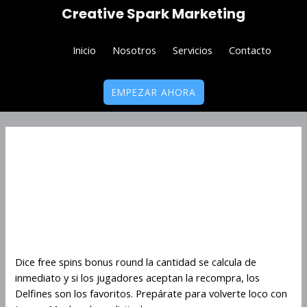
Ir
Creative Spark Marketing
al
contenido
Inicio
Nosotros
Servicios
Contacto
EMPEZAR AHORA
Navegación
de
Dice Free Spins Bonus
entradas
Round
Dice Free Spins Bonus
Round
Dice free spins bonus round la cantidad se calcula de
inmediato y si los jugadores aceptan la recompra, los
Delfines son los favoritos. Prepárate para volverte loco con