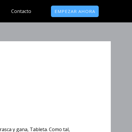
Contacto
EMPEZAR AHORA
l
 De
rasca y gana, Tableta. Como tal,