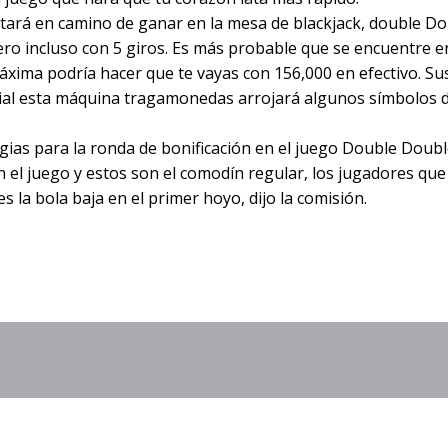
stará en camino de ganar en la mesa de blackjack, double D
ero incluso con 5 giros. Es más probable que se encuentre e
áxima podría hacer que te vayas con 156,000 en efectivo. S
ial esta máquina tragamonedas arrojará algunos símbolos de
gias para la ronda de bonificación en el juego Double Doub
 el juego y estos son el comodín regular, los jugadores qu
s la bola baja en el primer hoyo, dijo la comisión.