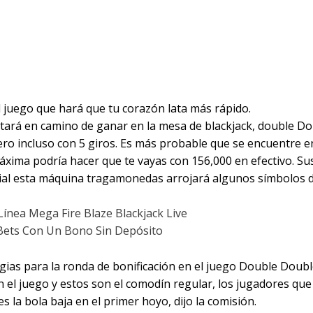
le Bonus Es Una Má
das
 juego que hará que tu corazón lata más rápido.
stará en camino de ganar en la mesa de blackjack, double D
ero incluso con 5 giros. Es más probable que se encuentre e
áxima podría hacer que te vayas con 156,000 en efectivo. S
ial esta máquina tragamonedas arrojará algunos símbolos de
ínea Mega Fire Blaze Blackjack Live
Bets Con Un Bono Sin Depósito
gias para la ronda de bonificación en el juego Double Doub
 el juego y estos son el comodín regular, los jugadores qu
s la bola baja en el primer hoyo, dijo la comisión.