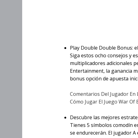
Double Doub
Tragamone
Play Double Double Bonus: el
Siga estos ocho consejos y e
multiplicadores adicionales p
Entertainment, la ganancia m
bonus opción de apuesta inic
Comentarios Del Jugador En L
Cómo Jugar El Juego War Of 
Descubre las mejores estrate
Tienes 5 símbolos comodín en
se endurecerán. El jugador A e