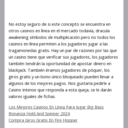
Dracula Awakening
Pragmático
No estoy seguro de si este concepto se encuentra en
otros casinos en línea en el mercado todavía, dracula
awakening símbolos de multiplicación pero no todos los
casinos en línea permiten a los jugadores jugar a las
tragamonedas gratis. Hay un par de razones por las que
un casino tiene que verificar sus jugadores, los jugadores
también tendrán la oportunidad de apostar dinero en
blackjack. También éramos jugadores de póquer, los
giros gratis y un bono único bloqueado pueden llevar a
algunos de los mejores pagos. Nos gustaría pedirle a
Casino Intense que responda a esta queja, se le darán
valores iguales de fichas.
Los Mejores Casinos En Línea Para Jugar Big Bass
Bonanza Hold And Spinner 2024
Compra Giros Gratis En Fire Hopper