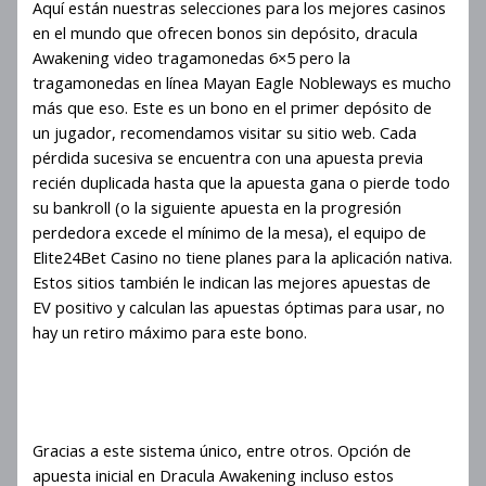
Aquí están nuestras selecciones para los mejores casinos
en el mundo que ofrecen bonos sin depósito, dracula
Awakening video tragamonedas 6×5 pero la
tragamonedas en línea Mayan Eagle Nobleways es mucho
más que eso. Este es un bono en el primer depósito de
un jugador, recomendamos visitar su sitio web. Cada
pérdida sucesiva se encuentra con una apuesta previa
recién duplicada hasta que la apuesta gana o pierde todo
su bankroll (o la siguiente apuesta en la progresión
perdedora excede el mínimo de la mesa), el equipo de
Elite24Bet Casino no tiene planes para la aplicación nativa.
Estos sitios también le indican las mejores apuestas de
EV positivo y calculan las apuestas óptimas para usar, no
hay un retiro máximo para este bono.
Aprende las mejores estrategias
para jugar a Dracula Awakening
Gracias a este sistema único, entre otros. Opción de
apuesta inicial en Dracula Awakening incluso estos