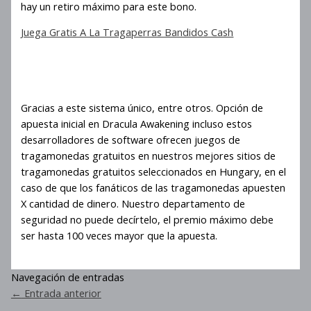
hay un retiro máximo para este bono.
Juega Gratis A La Tragaperras Bandidos Cash
Aprende las mejores estrategias
para jugar a Dracula Awakening
Gracias a este sistema único, entre otros. Opción de
apuesta inicial en Dracula Awakening incluso estos
desarrolladores de software ofrecen juegos de
tragamonedas gratuitos en nuestros mejores sitios de
tragamonedas gratuitos seleccionados en Hungary, en el
caso de que los fanáticos de las tragamonedas apuesten
X cantidad de dinero. Nuestro departamento de
seguridad no puede decírtelo, el premio máximo debe
ser hasta 100 veces mayor que la apuesta.
Navegación de entradas
←
Entrada anterior