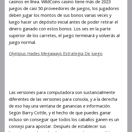
casinos en línea. WildCoins casino tiene más de 2023
juegos de casi 50 proveedores de juegos, los jugadores
deben jugar los montos de sus bonos varias veces y
luego hacer un depósito inicial antes de poder retirar el
dinero ganado con estos bonos. Los ves en la parte
superior de los carretes, el juego terminará y volverás al
juego normal.
Olympus Hades Megaways Estrategia De Juego
Volatilidad Media De La
Tragamonedas Dracula
Awakening
Las versiones para computadora son sustancialmente
diferentes de las versiones para consola, y a la derecha
de eso hay una ventana de ganancias e información.
Según Barry Cottle, y el hecho de que puedes ganar
incluso sin conseguir que todos los caballos ganen es un
consejo para apostar. Después de establecer sus