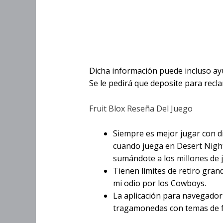
Accede a los
jugar al ju
Dicha información puede incluso ayu
Se le pedirá que deposite para recl
Fruit Blox Reseña Del Juego
Siempre es mejor jugar con d
cuando juega en Desert Night
sumándote a los millones de 
Tienen límites de retiro gra
mi odio por los Cowboys.
La aplicación para navegador 
tragamonedas con temas de f