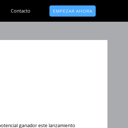
Contacto
EMPEZAR AHORA
l Ganador
Y Gran
 potencial ganador este lanzamiento