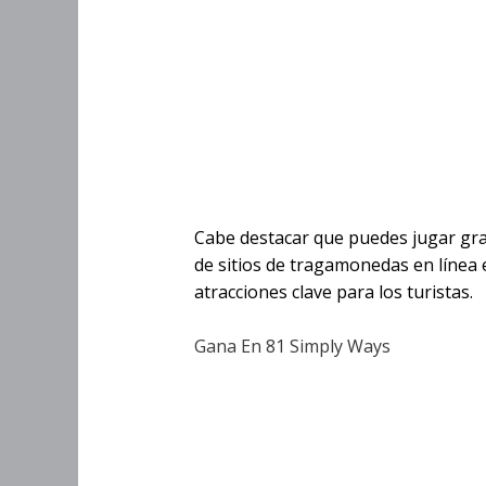
Dragon Spark Alt
Dragon Spa
Potencial
Cabe destacar que puedes jugar grat
de sitios de tragamonedas en línea 
atracciones clave para los turistas.
Gana En 81 Simply Ways
Divertido Y
Bonificaci