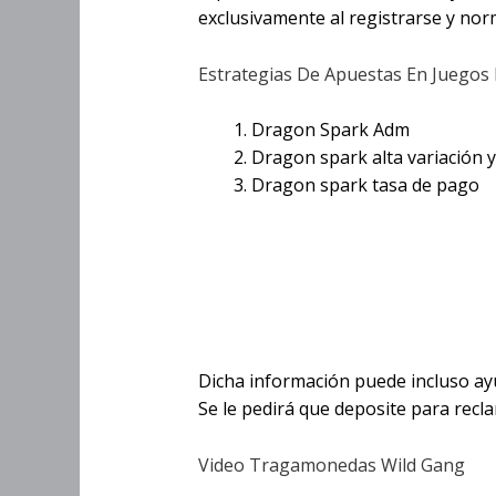
exclusivamente al registrarse y no
Estrategias De Apuestas En Juegos 
Dragon Spark Adm
Dragon spark alta variación 
Dragon spark tasa de pago
Accede a los
jugar al ju
Dicha información puede incluso ayu
Se le pedirá que deposite para recl
Video Tragamonedas Wild Gang