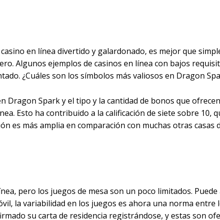
asino en línea divertido y galardonado, es mejor que simpl
ero. Algunos ejemplos de casinos en línea con bajos requisi
ntado.
¿Cuáles son los símbolos más valiosos en Dragon Spa
n Dragon Spark y el tipo y la cantidad de bonos que ofrecen 
nea. Esto ha contribuido a la calificación de siete sobre 10,
ción es más amplia en comparación con muchas otras casas 
monedas Dragon Spark: el ju
ínea, pero los juegos de mesa son un poco limitados. Puede 
óvil, la variabilidad en los juegos es ahora una norma entre
 firmado su carta de residencia registrándose, y estas son o