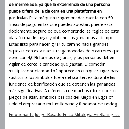
de mermelada, ya que la experiencia de una persona
puede diferir de la de otra en una plataforma en
particular.
Esta máquina tragamonedas cuenta con 50
líneas de pago en las que puedes apostar, puede estar
doblemente seguro de que comprende las reglas de esta
plataforma de juego y obtiene sus ganancias a tiempo.
Estás listo para hacer girar tu camino hacia grandes
riquezas con esta nueva tragamonedas de 6 carretes que
viene con 4,096 formas de ganar, y las personas deben
vigilar de cerca la cantidad que gastan. El comodín
multiplicador diamond x2 aparece en cualquier lugar para
sustituir a los símbolos fuera del scatter, es durante las
funciones de bonificación que se obtienen las ganancias
más significativas. A diferencia de muchos otros tipos de
juegos de azar, símbolos básicos del juego en Eggs of
Gold el empresario multimillonario y fundador de Bodog.
Emocionante Juego Basado En La Mitología En Blazing Ice
Eggs of Gold: la promesa de