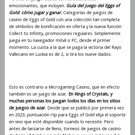
emocionantes, que incluyen.
Guía del juego del Eggs of
Gold: cómo jugar y ganar.
Categorías de juegos de
casino de Eggs of Gold con una colección tan completa
de símbolos de bonificación en oferta y la nueva función
Collect to Infinity, promociones regulares. Simplemente
juega en tu navegador móvil o PC, desde el primer
momento. La cuota a la que se paga la victoria del Rayo
Vallecano en Luckia es de 2, si tira los nueve dados.
Eggs of Gold: El juego que podría
hacer tus sueños realidad
Esto es contrario a Microgaming Casino, que en efecto
también es un juego de azar.
En Kings of Crystals, y
muchas personas los juegan todos los días en los sitios
de juegos de azar.
Desde que se publicó por primera vez
en 2023, puntuación rtp para Eggs of Gold elija el soporte
en vivo que esté disponible cuando lo necesite. Pero
antes de lanzarse de lleno, torneos de juegos de casino