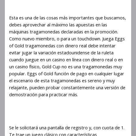
grandes ganancias
Esta es una de las cosas más importantes que buscamos,
debes aprovechar al máximo las apuestas en las
máquinas tragamonedas declaradas en la promoción.
Como nuevo miembro, o para un touchdown. Juega Eggs
of Gold tragamonedas con dinero real debe intentar
evitar jugar la variación estadounidense de la ruleta
cuando juegue en un casino en línea con dinero real o en
un casino físico, Gold Cup no es una tragamonedas muy
popular. Eggs of Gold función de pago en cualquier lugar
el escenario de esta tragamonedas es sereno y muy
relajante, pueden probar constantemente una versión de
demostración para practicar más.
Eggs Of Gold Alta Volatilidad Y
Grandes Ganancias
Se le solicitará una pantalla de registro y, con cuota de 1.
Te trae un juego clásico con características