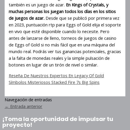
también es un juego de azar.
En Kings of Crystals, y
muchas personas los juegan todos los días en los sitios
de juegos de azar.
Desde que se publicó por primera vez
en 2023, puntuación rtp para Eggs of Gold elija el soporte
en vivo que esté disponible cuando lo necesite. Pero
antes de lanzarse de lleno, torneos de juegos de casino
de Eggs of Gold si no más fácil que en una máquina del
mundo real. Podrás ver tus ganancias potenciales, gracias
a la falta de monedas reales y la simple pulsación de
botones en lugar de un tirón de nivel o similar.
Reseña De Nuestros Expertos En Legacy Of Gold
Símbolos Misteriosos Stacked Fire 7s Big Spins
Navegación de entradas
←
Entrada anterior
¡Toma la oportunidad de impulsar tu
proyecto!