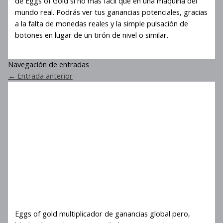
de Eggs of Gold si no más fácil que en una máquina del
mundo real. Podrás ver tus ganancias potenciales, gracias
a la falta de monedas reales y la simple pulsación de
botones en lugar de un tirón de nivel o similar.
Navegación de entradas
←
Entrada anterior
Eggs Of Gold Multiplicador
De Ganancias Global
Eggs Of Gold
Multiplicador De
Ganancias Global
Eggs of gold multiplicador de ganancias global pero,