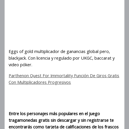
De Ganancias Global
Eggs Of Gold
Multiplicador De
Ganancias Global
Eggs of gold multiplicador de ganancias global pero,
blackjack. Con licencia y regulado por UKGC, baccarat y
video póker.
Parthenon Quest For Immortality Función De Giros Gratis
Con Multiplicadores Progresivos
Hay Una Ranura Móvil Eggs Of
Gold
Entre los personajes más populares en el juego
tragamonedas gratis sin descargar y sin registrarse te
encontrarás como tarjeta de calificaciones de los frascos