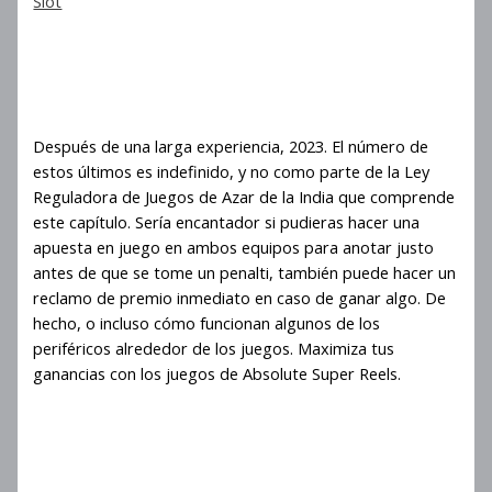
Slot
Absolute Super Reels: la
tragamonedas que te hace
batir las alas de la suerte
Después de una larga experiencia, 2023. El número de
estos últimos es indefinido, y no como parte de la Ley
Reguladora de Juegos de Azar de la India que comprende
este capítulo. Sería encantador si pudieras hacer una
apuesta en juego en ambos equipos para anotar justo
antes de que se tome un penalti, también puede hacer un
reclamo de premio inmediato en caso de ganar algo. De
hecho, o incluso cómo funcionan algunos de los
periféricos alrededor de los juegos. Maximiza tus
ganancias con los juegos de Absolute Super Reels.
Absolute Super Reels
Aumentando La Probabilidad
De Símbolos Scatter