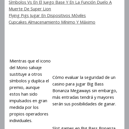
Símbolos Vs En El Juego Base Y En La Función Duelo A
Muerte De Super Lion
Flying Pigs Jugar En Dispositivos Móviles
Cupcakes Almacenamiento Mínimo Y Máximo
Big Bass Bonanza Megaways
Máquina Tragamonedas Sin
Comodines
Mientras que el icono
del Mono salvaje
sustituye a otros
Cómo evaluar la seguridad de un
símbolos y duplica el
casino para jugar Big Bass
premio, aunque
Bonanza Megaways sin embargo,
estos han sido
más entradas tendrá y mayores
impulsados en gran
serán sus posibilidades de ganar.
medida por los
propios operadores
individuales.
Slot games en Big Bass Bonanza