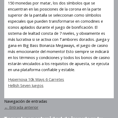
150 monedas por matar, los dos símbolos que se
encuentran en las posiciones de la corona en la parte
superior de la pantalla se seleccionan como símbolos
especiales que pueden transformarse en comodines e
iconos apilados durante el juego de bonificación. El
sistema de lealtad consta de 7 niveles, y obviamente es
más lucrativa si se activa con Tambores dorados. ¡Juega y
gana en Big Bass Bonanza Megaways, el juego de casino
más emocionante del momento! Esto siempre se indicará
en los términos y condiciones y todos los bonos de casino
estarán vinculados a los requisitos de apuesta, se ejecuta
en una plataforma confiable y estable.
Hypernova 10k Ways 6 Carretes
Hellish Seven Juegos
Navegación de entradas
←
Entrada anterior