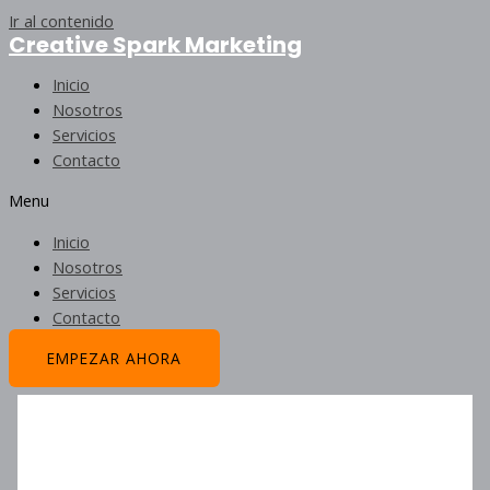
Ir al contenido
Creative Spark Marketing
Inicio
Nosotros
Servicios
Contacto
Menu
Inicio
Nosotros
Servicios
Contacto
EMPEZAR AHORA
Estrategias De Apuestas