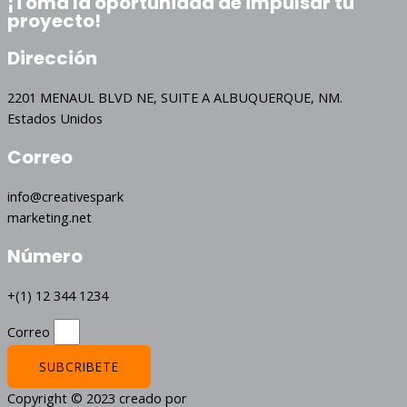
¡Toma la oportunidad de impulsar tu
proyecto!
Dirección
2201 MENAUL BLVD NE, SUITE A ALBUQUERQUE, NM.
Estados Unidos
Correo
info@creativespark
marketing.net
Número
+(1) 12 344 1234
Correo
SUBCRIBETE
Copyright © 2023 creado por