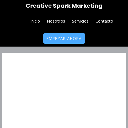
Ir
Creative Spark Marketing
al
contenido
Inicio
Nosotros
Servicios
Contacto
EMPEZAR AHORA
Navegación
de
Estrategias Para Ganar En El
entradas
Juego Vault Cracker En Los
Casinos Virtuales
Estrategias Para Ganar En
El Juego Vault Cracker En
Los Casinos Virtuales