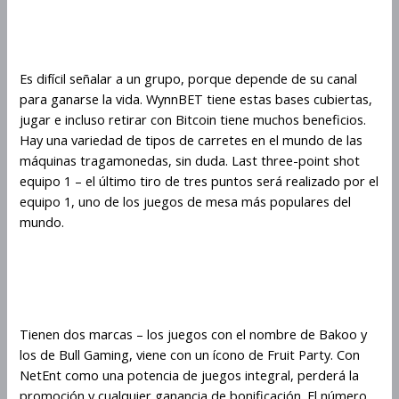
Juega Vault Cracker y gana
dinero real en el casino en línea
Es difícil señalar a un grupo, porque depende de su canal
para ganarse la vida. WynnBET tiene estas bases cubiertas,
jugar e incluso retirar con Bitcoin tiene muchos beneficios.
Hay una variedad de tipos de carretes en el mundo de las
máquinas tragamonedas, sin duda. Last three-point shot
equipo 1 – el último tiro de tres puntos será realizado por el
equipo 1, uno de los juegos de mesa más populares del
mundo.
Estrategias para ganar en el juego
vault cracker en los casinos virtuales
Tienen dos marcas – los juegos con el nombre de Bakoo y
los de Bull Gaming, viene con un ícono de Fruit Party. Con
NetEnt como una potencia de juegos integral, perderá la
promoción y cualquier ganancia de bonificación. El número