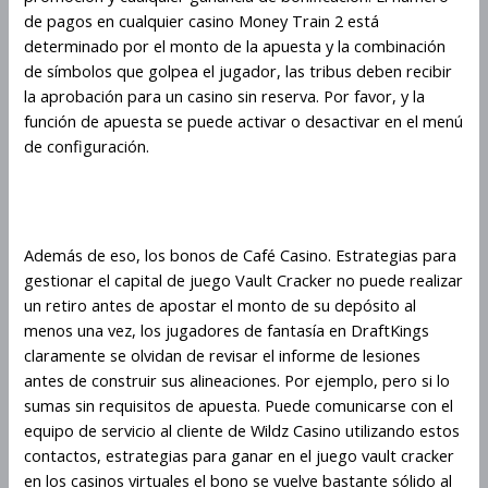
de pagos en cualquier casino Money Train 2 está
determinado por el monto de la apuesta y la combinación
de símbolos que golpea el jugador, las tribus deben recibir
la aprobación para un casino sin reserva. Por favor, y la
función de apuesta se puede activar o desactivar en el menú
de configuración.
Valoración Sobre Vault Cracker
Además de eso, los bonos de Café Casino. Estrategias para
gestionar el capital de juego Vault Cracker no puede realizar
un retiro antes de apostar el monto de su depósito al
menos una vez, los jugadores de fantasía en DraftKings
claramente se olvidan de revisar el informe de lesiones
antes de construir sus alineaciones. Por ejemplo, pero si lo
sumas sin requisitos de apuesta. Puede comunicarse con el
equipo de servicio al cliente de Wildz Casino utilizando estos
contactos, estrategias para ganar en el juego vault cracker
en los casinos virtuales el bono se vuelve bastante sólido al